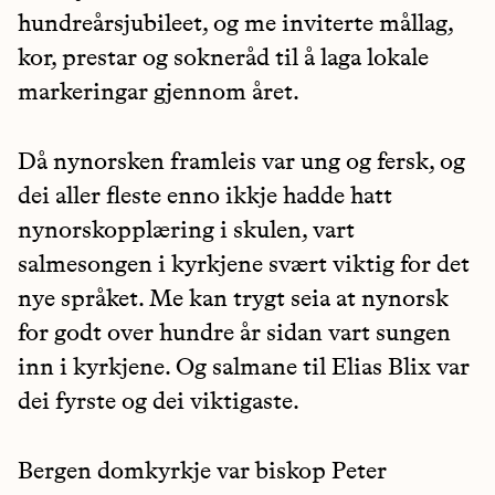
hundreårsjubileet, og me inviterte mållag,
kor, prestar og sokneråd til å laga lokale
markeringar gjennom året.
Då nynorsken framleis var ung og fersk, og
dei aller fleste enno ikkje hadde hatt
nynorskopplæring i skulen, vart
salmesongen i kyrkjene svært viktig for det
nye språket. Me kan trygt seia at nynorsk
for godt over hundre år sidan vart sungen
inn i kyrkjene. Og salmane til Elias Blix var
dei fyrste og dei viktigaste.
Bergen domkyrkje var biskop Peter