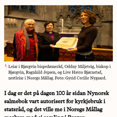
Leiar i Bjørgvin bispedømeråd, Oddny Miljeteig, biskop i
Bjørgvin, Ragnhild Jepsen, og Live Havro Bjørnstad,
nestleiar i Noregs Mållag. Foto: Gyrid Cecilie Nygaard.
I dag er det på dagen 100 år sidan Nynorsk
salmebok vart autorisert for kyrkjebruk i
statsråd, og det ville me i Noregs Mållag