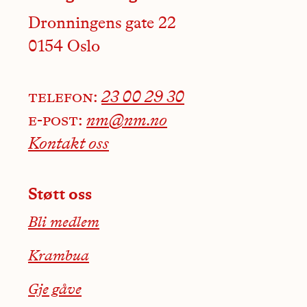
Dronningens gate 22
0154 Oslo
telefon:
23 00 29 30
e-post:
nm@nm.no
Kontakt oss
Støtt oss
Bli medlem
Krambua
Gje gåve