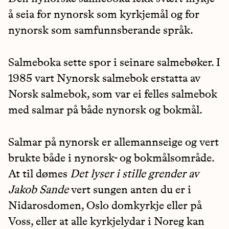
å seia for nynorsk som kyrkjemål og for
nynorsk som samfunnsberande språk.
Salmeboka sette spor i seinare salmebøker. I
1985 vart Nynorsk salmebok erstatta av
Norsk salmebok, som var ei felles salmebok
med salmar på både nynorsk og bokmål.
Salmar på nynorsk er allemannseige og vert
brukte både i nynorsk- og bokmålsområde.
At til dømes
Det lyser i stille grender av
Jakob Sande
vert sungen anten du er i
Nidarosdomen, Oslo domkyrkje eller på
Voss, eller at alle kyrkjelydar i Noreg kan