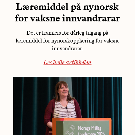
Læremiddel på nynorsk
for vaksne innvandrarar
Det er framleis for dårleg tilgang på
læremiddel for nynorskopplæring for vaksne
innvandrarar.
Les heile artikkelen