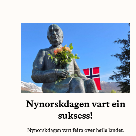
Nynorskdagen vart ein
suksess!
Nynorskdagen vart feira over heile landet.