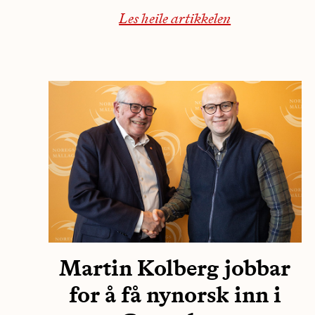
Les heile artikkelen
Martin Kolberg jobbar
for å få nynorsk inn i