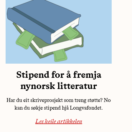
Stipend for å fremja
nynorsk litteratur
Har du eit skriveprosjekt som treng støtte? No
kan du søkje stipend hjå Longvafondet.
Les heile artikkelen