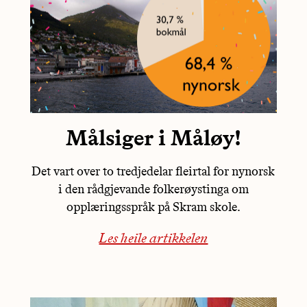
Målsiger i Måløy!
Det vart over to tredjedelar fleirtal for nynorsk
i den rådgjevande folkerøystinga om
opplæringsspråk på Skram skole.
Les heile artikkelen