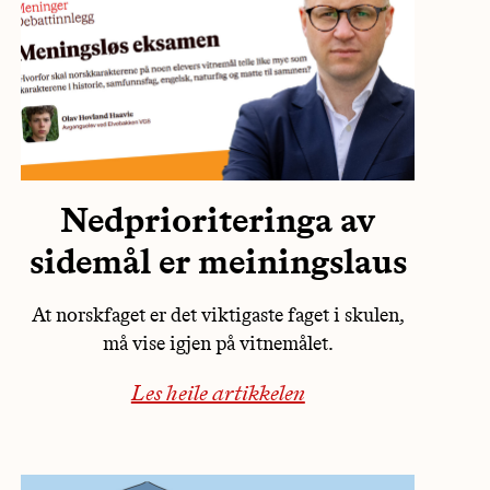
Nedprioriteringa av
sidemål er meiningslaus
At norskfaget er det viktigaste faget i skulen,
må vise igjen på vitnemålet.
Les heile artikkelen