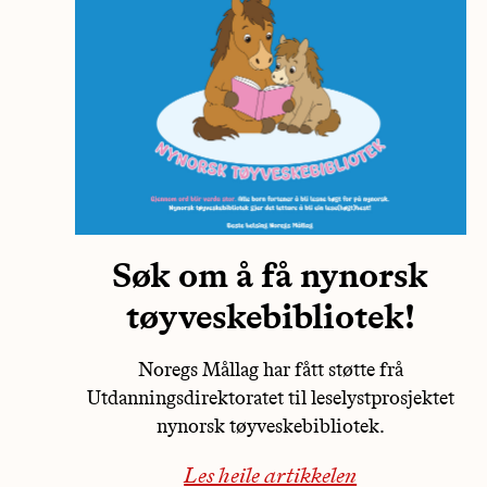
Søk om å få nynorsk
tøyveskebibliotek!
Noregs Mållag har fått støtte frå
Utdanningsdirektoratet til leselystprosjektet
nynorsk tøyveskebibliotek.
Les heile artikkelen