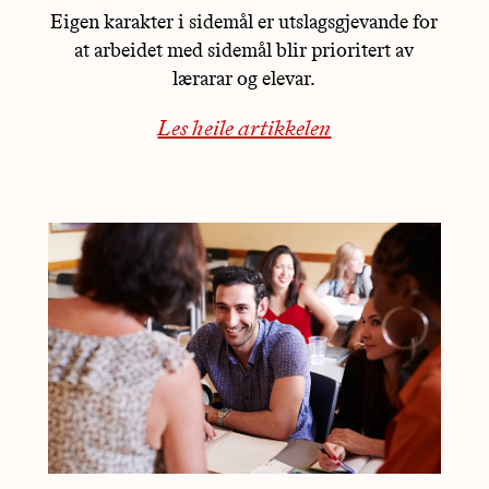
Eigen karakter i sidemål er utslagsgjevande for
at arbeidet med sidemål blir prioritert av
lærarar og elevar.
Les heile artikkelen