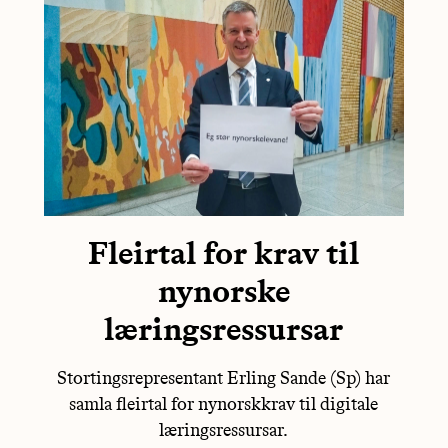
Fleirtal for krav til
nynorske
læringsressursar
Stortingsrepresentant Erling Sande (Sp) har
samla fleirtal for nynorskkrav til digitale
læringsressursar.