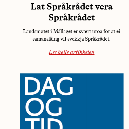
Lat Språkrådet vera
Språkrådet
Landsmøtet i Mållaget er svært uroa for at ei
samanslåing vil svekkja Språkrådet.
Les heile artikkelen