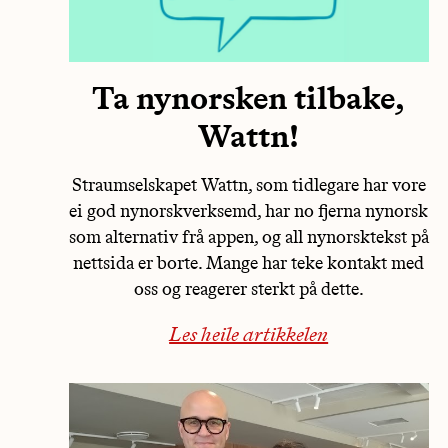
Ta nynorsken tilbake,
Wattn!
Straumselskapet Wattn, som tidlegare har vore
ei god nynorskverksemd, har no fjerna nynorsk
som alternativ frå appen, og all nynorsktekst på
nettsida er borte. Mange har teke kontakt med
oss og reagerer sterkt på dette.
Les heile artikkelen