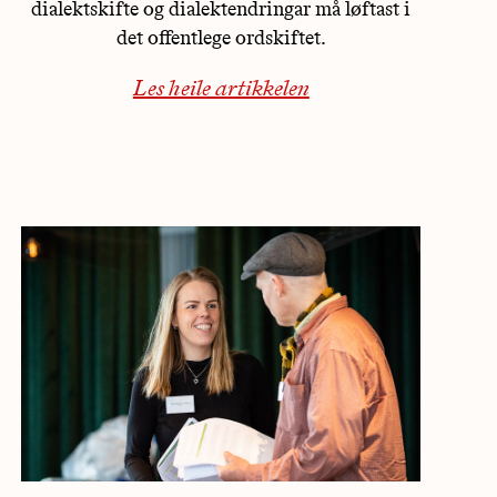
dialektskifte og dialektendringar må løftast i
det offentlege ordskiftet.
Les heile artikkelen