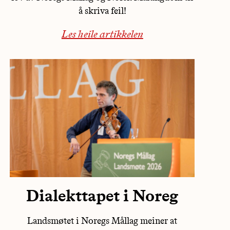
å skriva feil!
Les heile artikkelen
Dialekttapet i Noreg
Landsmøtet i Noregs Mållag meiner at