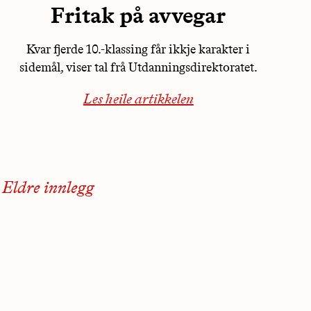
Fritak på avvegar
Kvar fjerde 10.-klassing får ikkje karakter i
sidemål, viser tal frå Utdanningsdirektoratet.
Les heile artikkelen
Innleggsnavigasjon
Eldre innlegg