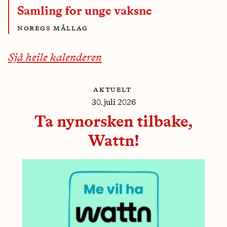
Samling for unge vaksne
noregs mållag
Sjå heile kalenderen
aktuelt
30. juli 2026
Ta nynorsken tilbake,
Wattn!