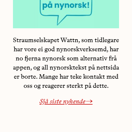
Straumselskapet Wattn, som tidlegare
har vore ei god nynorskverksemd, har
no fjerna nynorsk som alternativ frå
appen, og all nynorsktekst på nettsida
er borte. Mange har teke kontakt med
oss og reagerer sterkt på dette.
Sjå siste nyhende→