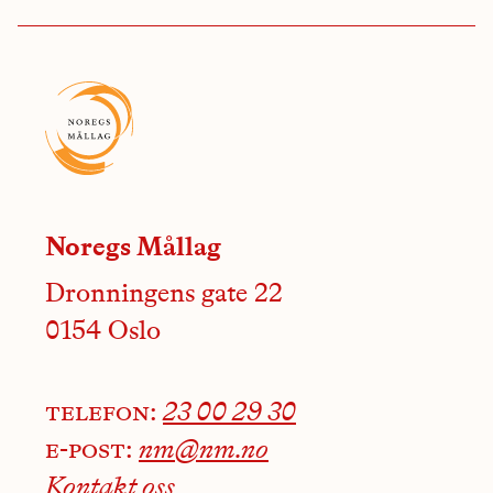
Noregs Mållag
Dronningens gate 22
0154 Oslo
telefon:
23 00 29 30
e-post:
nm@nm.no
Kontakt oss