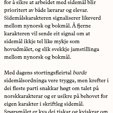
for å sikre at arbeidet med sidemål blir
prioritert av både lærarar og elevar.
Sidemålskarakteren signaliserer likeverd
mellom nynorsk og bokmål. Å fjerne
karakteren vil sende eit signal om at
sidemål ikkje tel like mykje som
hovudmålet, og slik svekkje jamstillinga
mellom nynorsk og bokmål.
Med dagens stortingsfleirtal
burde
sidemålsordninga vere trygga, men krefter i
dei fleste parti snakkar høgt om talet på
norskkarakterar og er usikre på behovet for
eigen karakter i skriftleg sidemål.
Spørsmålet er kva dei tiskar og kviskrar om