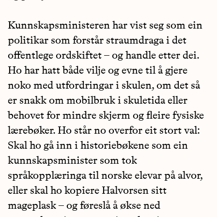
Kunnskapsministeren har vist seg som ein
politikar som forstår straumdraga i det
offentlege ordskiftet – og handle etter dei.
Ho har hatt både vilje og evne til å gjere
noko med utfordringar i skulen, om det så
er snakk om mobilbruk i skuletida eller
behovet for mindre skjerm og fleire fysiske
lærebøker. Ho står no overfor eit stort val:
Skal ho gå inn i historiebøkene som ein
kunnskapsminister som tok
språkopplæringa til norske elevar på alvor,
eller skal ho kopiere Halvorsen sitt
mageplask – og føreslå å økse ned