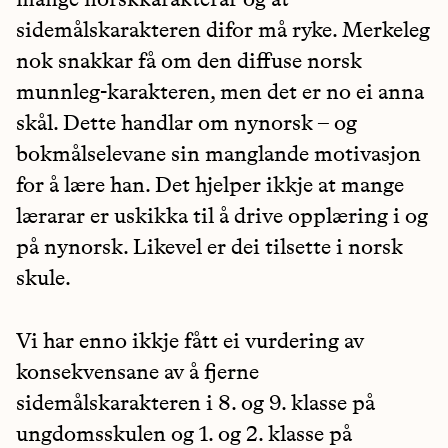
sidemålskarakteren difor må ryke. Merkeleg
nok snakkar få om den diffuse norsk
munnleg-karakteren, men det er no ei anna
skål. Dette handlar om nynorsk – og
bokmålselevane sin manglande motivasjon
for å lære han. Det hjelper ikkje at mange
lærarar er uskikka til å drive opplæring i og
på nynorsk. Likevel er dei tilsette i norsk
skule.
Vi har enno ikkje fått ei vurdering av
konsekvensane av å fjerne
sidemålskarakteren i 8. og 9. klasse på
ungdomsskulen og 1. og 2. klasse på