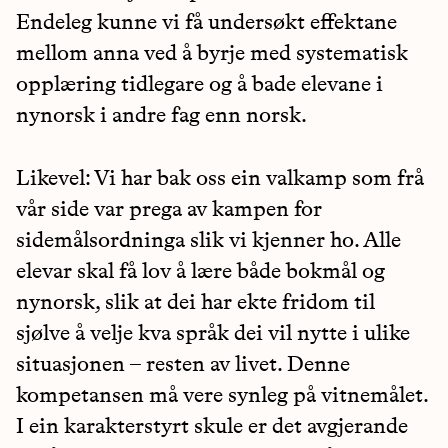
Endeleg kunne vi få undersøkt effektane
mellom anna ved å byrje med systematisk
opplæring tidlegare og å bade elevane i
nynorsk i andre fag enn norsk.
Likevel: Vi har bak oss ein valkamp som frå
vår side var prega av kampen for
sidemålsordninga slik vi kjenner ho. Alle
elevar skal få lov å lære både bokmål og
nynorsk, slik at dei har ekte fridom til
sjølve å velje kva språk dei vil nytte i ulike
situasjonen – resten av livet. Denne
kompetansen må vere synleg på vitnemålet.
I ein karakterstyrt skule er det avgjerande