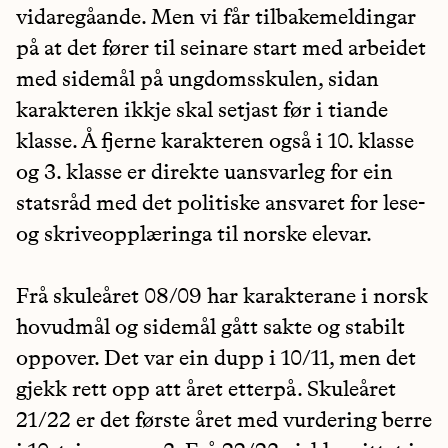
vidaregåande. Men vi får tilbakemeldingar
på at det fører til seinare start med arbeidet
med sidemål på ungdomsskulen, sidan
karakteren ikkje skal setjast før i tiande
klasse. Å fjerne karakteren også i 10. klasse
og 3. klasse er direkte uansvarleg for ein
statsråd med det politiske ansvaret for lese-
og skriveopplæringa til norske elevar.
Frå skuleåret 08/09 har karakterane i norsk
hovudmål og sidemål gått sakte og stabilt
oppover. Det var ein dupp i 10/11, men det
gjekk rett opp att året etterpå. Skuleåret
21/22 er det første året med vurdering berre