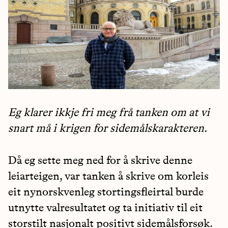
Eg klarer ikkje fri meg frå tanken om at vi
snart må i krigen for sidemålskarakteren.
Då eg sette meg ned for å skrive denne
leiarteigen, var tanken å skrive om korleis
eit nynorskvenleg stortingsfleirtal burde
utnytte valresultatet og ta initiativ til eit
storstilt nasjonalt positivt sidemålsforsøk.