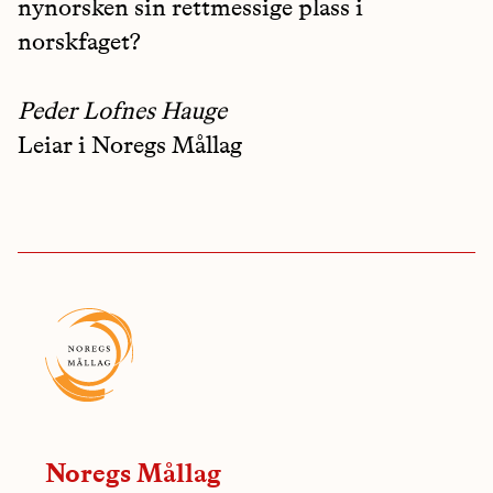
nynorsken sin rettmessige plass i
norskfaget?
Peder Lofnes Hauge
Leiar i Noregs Mållag
Noregs Mållag