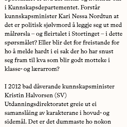
i Kunnskapsdepartementet. Forstår
kunnskapsminister Kari Nessa Nordtun at
det er politisk sjølvmord å leggje seg ut med
målrørsla – og fleirtalet i Stortinget – i dette
spørsmålet? Eller blir det for freistande for
ho å melde hardt i ei sak der ho har snust
seg fram til kva som blir godt motteke i
klasse- og lærarrom?
I 2012 bad dåverande kunnskapsminister
Kristin Halvorsen (SV)
Utdanningsdirektoratet greie ut ei
samanslåing av karakterane i hovud- og
sidemål. Det er det dummaste ho nokon