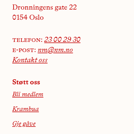
Dronningens gate 22
0154 Oslo
telefon:
23 00 29 30
e-post:
nm@nm.no
Kontakt oss
Støtt oss
Bli medlem
Krambua
Gje gåve