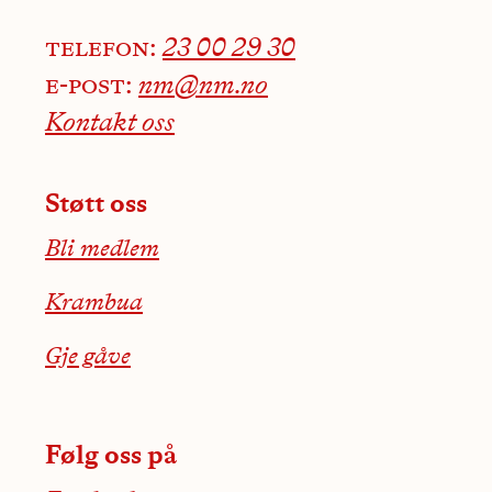
telefon:
23 00 29 30
e-post:
nm@nm.no
Kontakt oss
Støtt oss
Bli medlem
Krambua
Gje gåve
Følg oss på