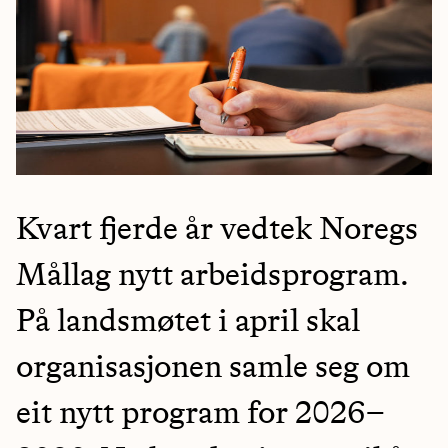
Kvart fjerde år vedtek Noregs
Mållag nytt arbeidsprogram.
På landsmøtet i april skal
organisasjonen samle seg om
eit nytt program for 2026–