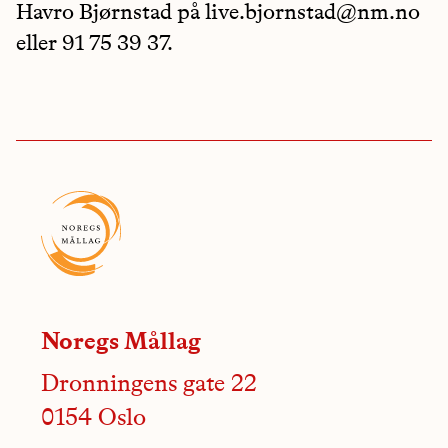
Havro Bjørnstad på live.bjornstad@nm.no
eller 91 75 39 37.
Noregs Mållag
Dronningens gate 22
0154 Oslo