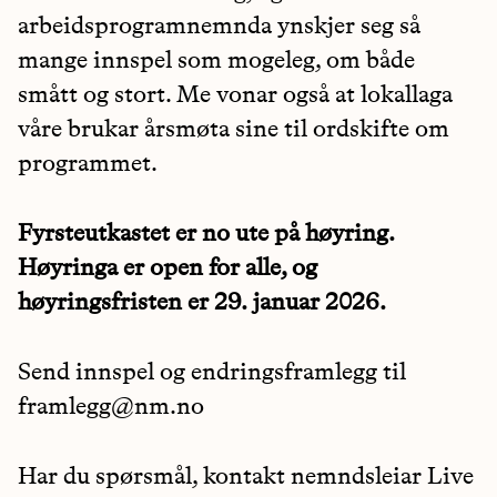
arbeidsprogramnemnda ynskjer seg så
mange innspel som mogeleg, om både
smått og stort. Me vonar også at lokallaga
våre brukar årsmøta sine til ordskifte om
programmet.
Fyrsteutkastet er no ute på høyring.
Høyringa er open for alle, og
høyringsfristen er 29. januar 2026.
Send innspel og endringsframlegg til
framlegg@nm.no
Har du spørsmål, kontakt nemndsleiar Live