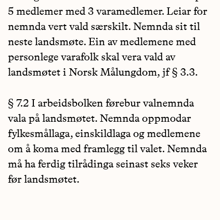
5 medlemer med 3 varamedlemer. Leiar for
nemnda vert vald særskilt. Nemnda sit til
neste landsmøte. Ein av medlemene med
personlege varafolk skal vera vald av
landsmøtet i Norsk Målungdom, jf § 3.3.
§ 7.2 I arbeidsbolken førebur valnemnda
vala på landsmøtet. Nemnda oppmodar
fylkesmållaga, einskildlaga og medlemene
om å koma med framlegg til valet. Nemnda
må ha ferdig tilrådinga seinast seks veker
før landsmøtet.