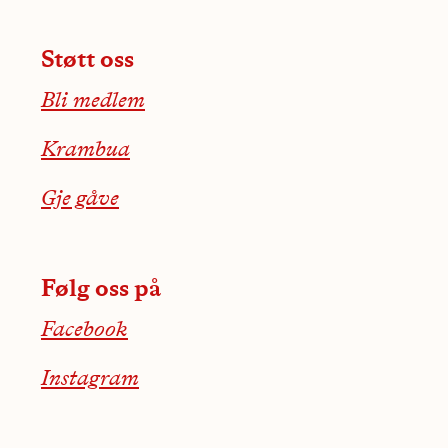
Støtt oss
Bli medlem
Krambua
Gje gåve
Følg oss på
Facebook
Instagram