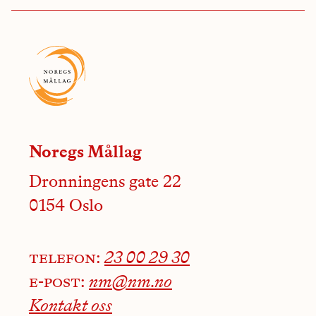
Noregs Mållag
Dronningens gate 22
0154 Oslo
telefon:
23 00 29 30
e-post:
nm@nm.no
Kontakt oss