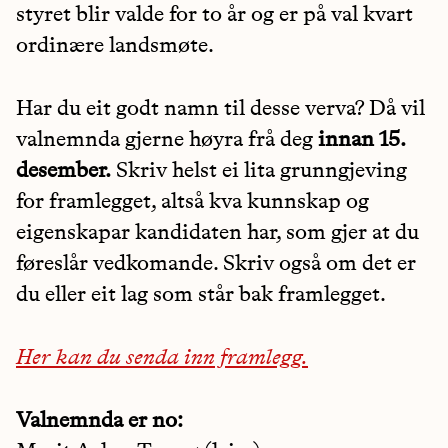
styret blir valde for to år og er på val kvart
ordinære landsmøte.
Har du eit godt namn til desse verva? Då vil
valnemnda gjerne høyra frå deg
innan 15.
desember.
Skriv helst ei lita grunngjeving
for framlegget, altså kva kunnskap og
eigenskapar kandidaten har, som gjer at du
føreslår vedkomande. Skriv også om det er
du eller eit lag som står bak framlegget.
Her kan du senda inn framlegg.
Valnemnda er no: