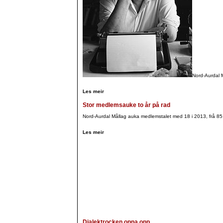
Nord-Aurdal 
Les meir
Stor medlemsauke to år på rad
Nord-Aurdal Mållag auka medlemstalet med 18 i 2013, frå 85 t
Les meir
Dialektrocken opna opp