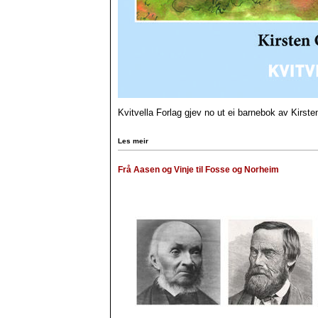
Kvitvella Forlag gjev no ut ei barnebok av Kirste
Les meir
Frå Aasen og Vinje til Fosse og Norheim