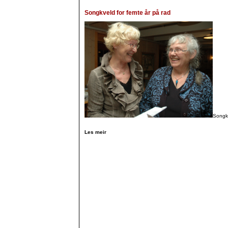
Songkveld for femte år på rad
Songkv
Les meir