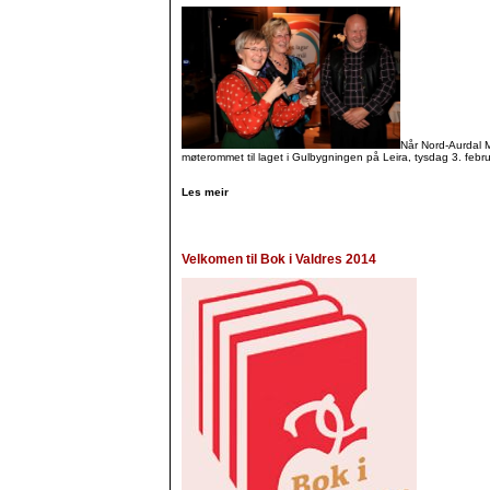
Når Nord-Aurdal Må
møterommet til laget i Gulbygningen på Leira, tysdag 3. februa
Les meir
Velkomen til Bok i Valdres 2014