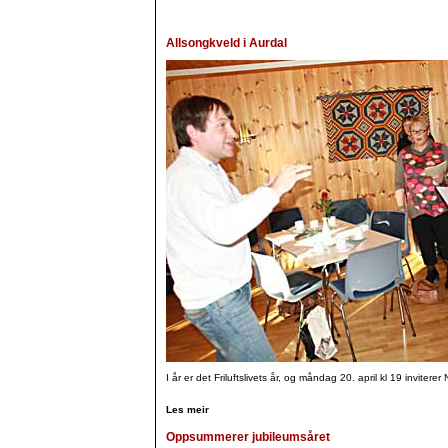
Allsongkveld i Aurdal
I år er det Friluftslivets år, og måndag 20. april kl 19 invit
Les meir
Oppsummerer jubileumsåret