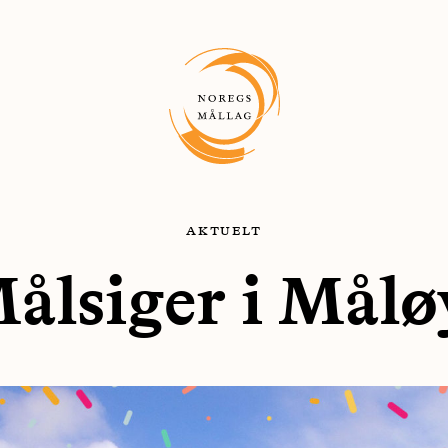
aktuelt
ålsiger i Målø