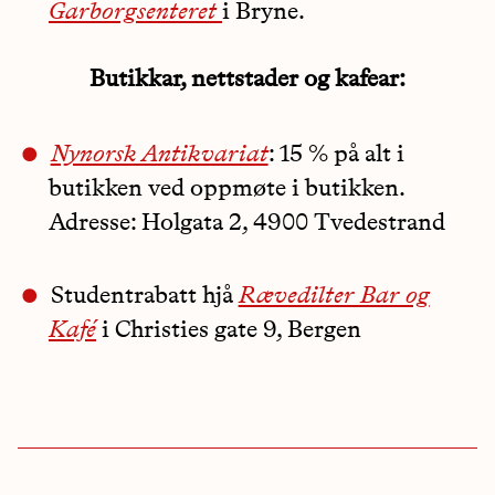
Garborgsenteret
i Bryne.
Butikkar, nettstader og kafear:
Nynorsk Antikvariat
: 15 % på alt i
butikken ved oppmøte i butikken.
Adresse: Holgata 2, 4900 Tvedestrand
Studentrabatt hjå
Rævedilter Bar og
Kafé
i Christies gate 9, Bergen