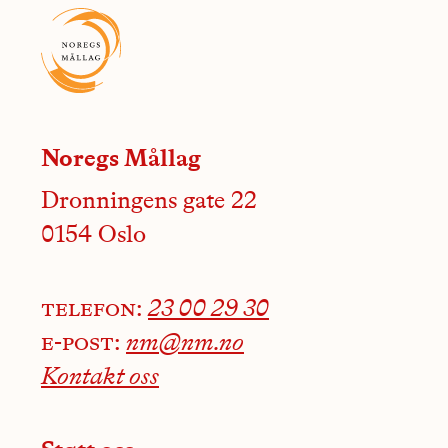
Noregs Mållag
Dronningens gate 22
0154 Oslo
telefon:
23 00 29 30
e-post:
nm@nm.no
Kontakt oss