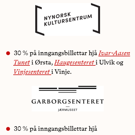
30 % på inngangsbillettar hjå
Ivar-Aasen
Tunet
i Ørsta,
Haugesenteret
i Ulvik og
Vinjesenteret
i Vinje.
30 % på inngangsbillettar hjå