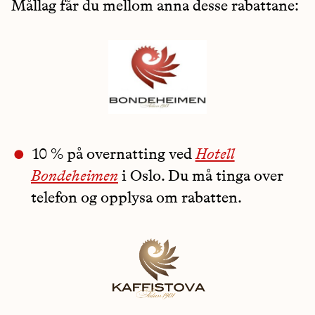
Mållag får du mellom anna desse rabattane:
10 % på overnatting ved
Hotell
Bondeheimen
i Oslo. Du må tinga over
telefon og opplysa om rabatten.