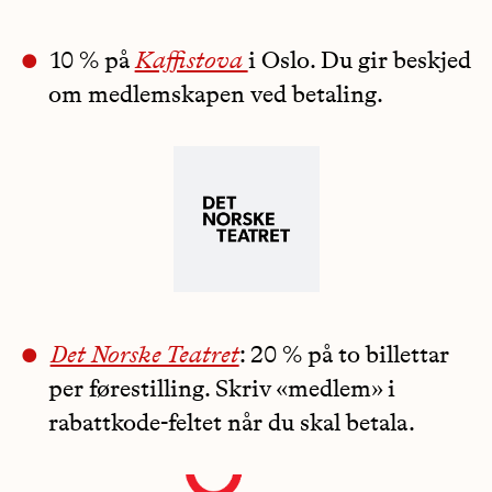
10 % på
Kaffistova
i Oslo. Du gir beskjed
om medlemskapen ved betaling.
Det Norske Teatret
: 20 % på to billettar
per førestilling. Skriv «medlem» i
rabattkode-feltet når du skal betala.