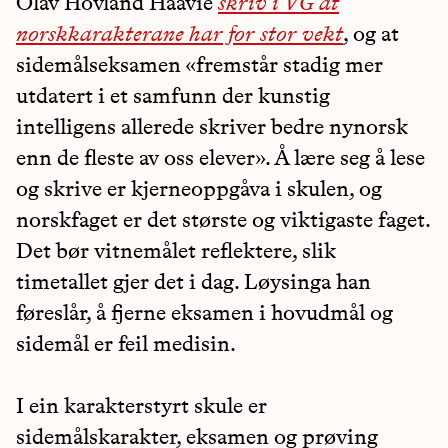
Olav Hovland Haavie
skriv i VG at
norskkarakterane har for stor vekt
, og at
sidemålseksamen «fremstår stadig mer
utdatert i et samfunn der kunstig
intelligens allerede skriver bedre nynorsk
enn de fleste av oss elever». Å lære seg å lese
og skrive er kjerneoppgåva i skulen, og
norskfaget er det største og viktigaste faget.
Det bør vitnemålet reflektere, slik
timetallet gjer det i dag. Løysinga han
føreslår, å fjerne eksamen i hovudmål og
sidemål er feil medisin.
I ein karakterstyrt skule er
sidemålskarakter, eksamen og prøving