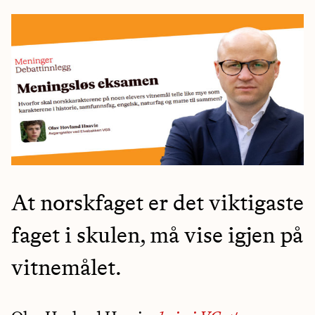
At norskfaget er det viktigaste
faget i skulen, må vise igjen på
vitnemålet.