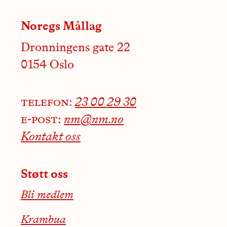
Noregs Mållag
Dronningens gate 22
0154 Oslo
telefon:
23 00 29 30
e-post:
nm@nm.no
Kontakt oss
Støtt oss
Bli medlem
Krambua