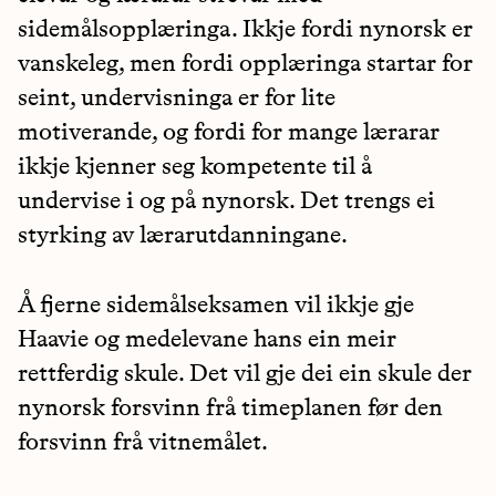
sidemålsopplæringa. Ikkje fordi nynorsk er
vanskeleg, men fordi opplæringa startar for
seint, undervisninga er for lite
motiverande, og fordi for mange lærarar
ikkje kjenner seg kompetente til å
undervise i og på nynorsk. Det trengs ei
styrking av lærarutdanningane.
Å fjerne sidemålseksamen vil ikkje gje
Haavie og medelevane hans ein meir
rettferdig skule. Det vil gje dei ein skule der
nynorsk forsvinn frå timeplanen før den
forsvinn frå vitnemålet.