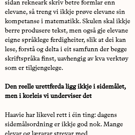
sidan rekneark skriv betre formlar enn
elevane, så treng vi ikkje prøve elevane sin
kompetanse i matematikk. Skulen skal ikkje
berre produsere tekst, men også gje elevane
eigne språklege ferdigheiter, slik at dei kan
lese, forstå og delta i eit samfunn der begge
skriftspråka finst, uavhengig av kva verktøy
som er tilgjengelege.
Den reelle urettferda ligg ikkje i sidemålet,
men i korleis vi underviser det
Haavie har likevel rett i éin ting: dagens
sidemålsordning er ikkje god nok. Mange
elevar og lærarar strevar med