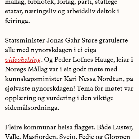
mållag, bibliotek, forlag, parti, statlege
etatar, næringsliv og arbeidsliv deltok i
feiringa.
Statsminister Jonas Gahr Støre gratulerte
alle med nynorskdagen i ei eiga
videohelsing
. Og Peder Lofnes Hauge, leiar i
Noregs Mållag var i eit godt møte med
kunnskapsminister Kari Nessa Nordtun, på
sjølvaste nynorskdagen! Tema for møtet var
opplæring og vurdering i den viktige
sidemålsordninga.
Fleire kommunar heisa flagget. Både Luster,
Valle, Masfjorden, Sveio, Fedje og Gloppen