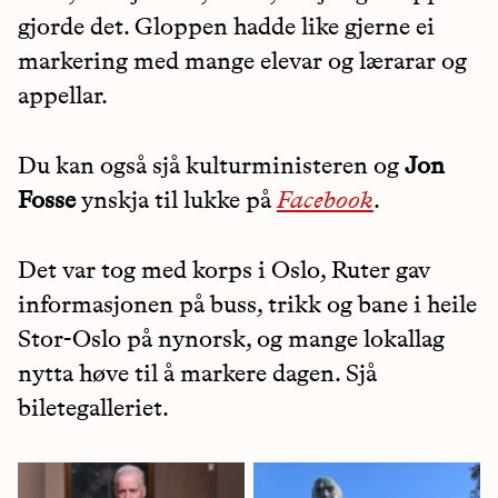
gjorde det. Gloppen hadde like gjerne ei
markering med mange elevar og lærarar og
appellar.
Du kan også sjå kulturministeren og
Jon
Fosse
ynskja til lukke på
Facebook
.
Det var tog med korps i Oslo, Ruter gav
informasjonen på buss, trikk og bane i heile
Stor-Oslo på nynorsk, og mange lokallag
nytta høve til å markere dagen. Sjå
biletegalleriet.