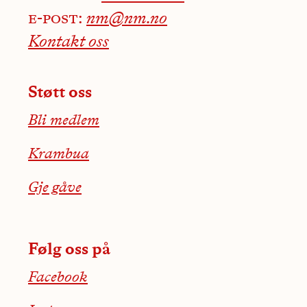
e-post:
nm@nm.no
Kontakt oss
Støtt oss
Bli medlem
Krambua
Gje gåve
Følg oss på
Facebook