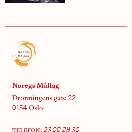
Noregs Mållag
Dronningens gate 22
0154 Oslo
telefon:
23 00 29 30