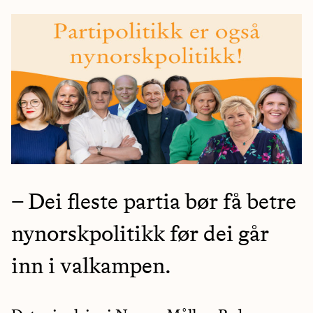
– Dei fleste partia bør få betre
nynorskpolitikk før dei går
inn i valkampen.