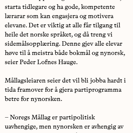
starta tidlegare og ha gode, kompetente
lærarar som kan engasjera og motivera
elevane. Det er viktig at alle får tilgang til
heile det norske språket, og då treng vi
sidemålsopplæring. Denne gjev alle elevar
høve til å meistra både bokmål og nynorsk,
seier Peder Lofnes Hauge.
Mållagsleiaren seier det vil bli jobba hardt i
tida framover for å gjera partiprogramma
betre for nynorsken.
– Noregs Mållag er partipolitisk
uavhengige, men nynorsken er avhengig av