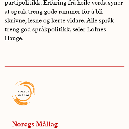
partipolitikk. Erfaring frå heile verda syner
at språk treng gode rammer for å bli
skrivne, lesne og lærte vidare. Alle språk
treng god språkpolitikk, seier Lofnes
Hauge.
Noregs Mållag