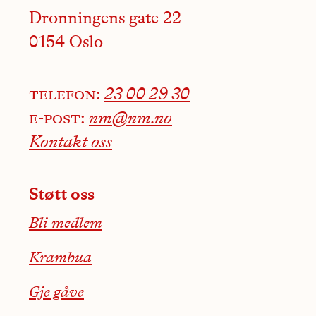
Dronningens gate 22
0154 Oslo
telefon:
23 00 29 30
e-post:
nm@nm.no
Kontakt oss
Støtt oss
Bli medlem
Krambua
Gje gåve