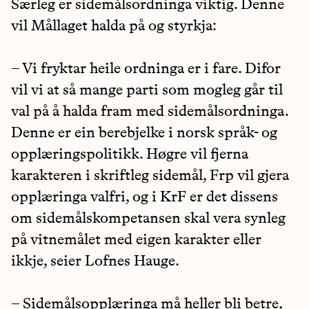
Særleg er sidemålsordninga viktig. Denne
vil Mållaget halda på og styrkja:
– Vi fryktar heile ordninga er i fare. Difor
vil vi at så mange parti som mogleg går til
val på å halda fram med sidemålsordninga.
Denne er ein berebjelke i norsk språk- og
opplæringspolitikk. Høgre vil fjerna
karakteren i skriftleg sidemål, Frp vil gjera
opplæringa valfri, og i KrF er det dissens
om sidemålskompetansen skal vera synleg
på vitnemålet med eigen karakter eller
ikkje, seier Lofnes Hauge.
– Sidemålsopplæringa må heller bli betre,