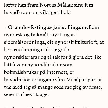
løftar han fram Noregs Mållag sine fem
hovudkrav som viktige tiltak:
– Grunnlovfesting av jamstillinga mellom
nynorsk og bokmål, styrking av
sidemålsordninga, eit nynorsk kulturløft, at
lærarutdanninga sikrar gode
nynorsklærarar og tiltak for å gjera det like
lett å vera nynorskbrukar som
bokmålsbrukar på internett, er
hovudprioriteringane våre. Vi håpar partia
tek med seg så mange som mogleg av desse,
seier Lofnes Hauge.