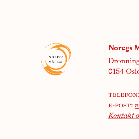
Noregs M
Dronning
0154 Osl
telefon
e-post:
Kontakt o