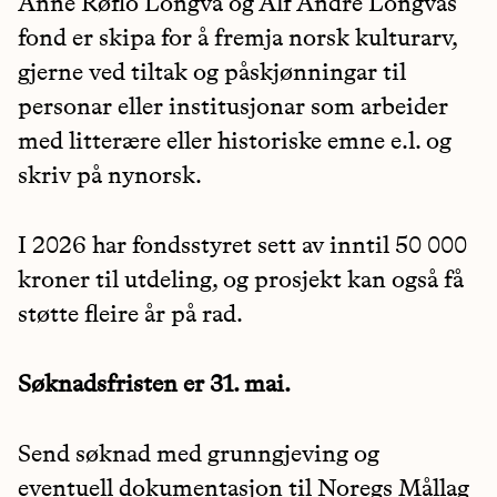
Anne Røflo Longva og Alf Andre Longvas
fond er skipa for å fremja norsk kulturarv,
gjerne ved tiltak og påskjønningar til
personar eller institusjonar som arbeider
med litterære eller historiske emne e.l. og
skriv på nynorsk.
I 2026 har fondsstyret sett av inntil 50 000
kroner til utdeling, og prosjekt kan også få
støtte fleire år på rad.
Søknadsfristen er 31. mai.
Send søknad med grunngjeving og
eventuell dokumentasjon til Noregs Mållag