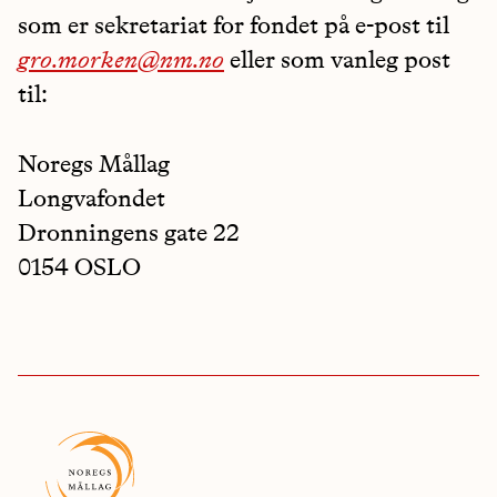
som er sekretariat for fondet på e-post til
gro.morken@nm.no
eller som vanleg post
til:
Noregs Mållag
Longvafondet
Dronningens gate 22
0154 OSLO