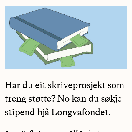
Har du eit skriveprosjekt som
treng støtte? No kan du søkje
stipend hjå Longvafondet.