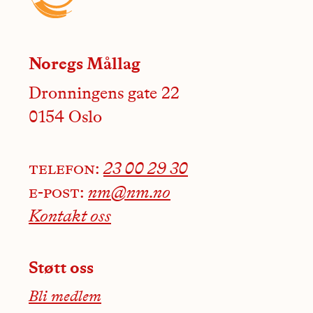
Noregs Mållag
Dronningens gate 22
0154 Oslo
telefon:
23 00 29 30
e-post:
nm@nm.no
Kontakt oss
Støtt oss
Bli medlem