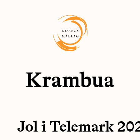
Krambua
Jol i Telemark 20