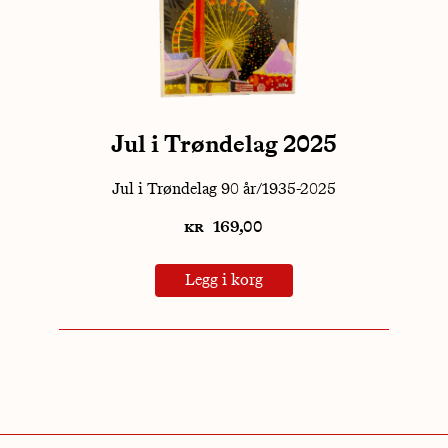
Jul i Trøndelag 2025
Jul i Trøndelag 90 år/1935-2025
kr
169,00
Legg i korg