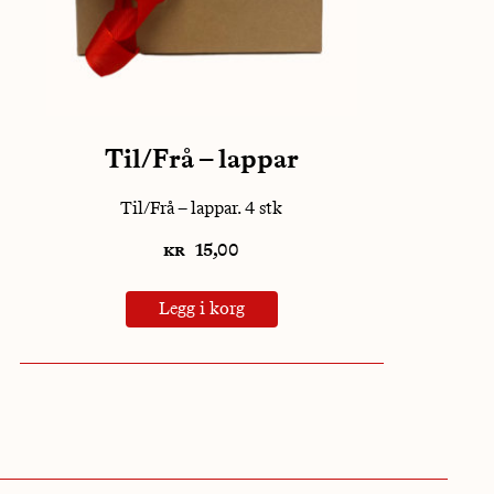
Til/Frå – lappar
Til/Frå – lappar. 4 stk
kr
15,00
Legg i korg