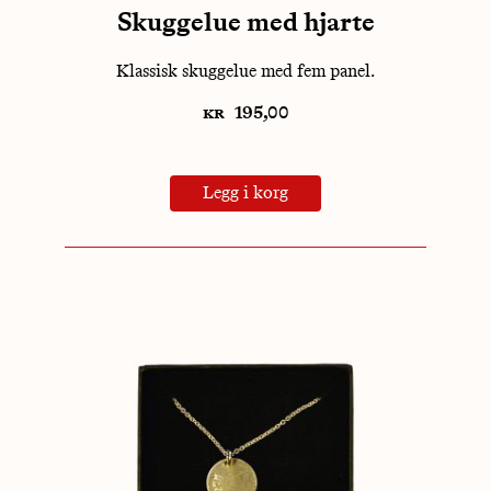
Skuggelue med hjarte
Klassisk skuggelue med fem panel.
kr
195,00
Legg i korg