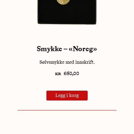
Smykke – «Noreg»
Sølvsmykke med innskrift.
kr
650,00
Legg i korg