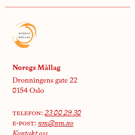
Noregs Mållag
Dronningens gate 22
0154 Oslo
telefon:
23 00 29 30
e-post:
nm@nm.no
Kontakt oss