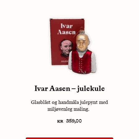
Ivar Aasen – julekule
Glasblåst og handmåla julepynt med
miljøvenleg maling.
kr
359,00