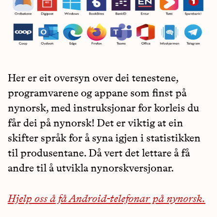
Her er eit oversyn over dei tenestene,
programvarene og appane som finst på
nynorsk, med instruksjonar for korleis du
får dei på nynorsk! Det er viktig at ein
skifter språk for å syna igjen i statistikken
til produsentane. Då vert det lettare å få
andre til å utvikla nynorskversjonar.
Hjelp oss å få Android-telefonar på nynorsk.