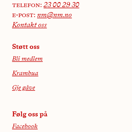
telefon:
23 00 29 30
e-post:
nm@nm.no
Kontakt oss
Støtt oss
Bli medlem
Krambua
Gje gåve
Følg oss på
Facebook