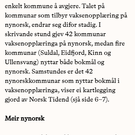
enkelt kommune å avgjere. Talet på
kommunar som tilbyr vaksenopplæring på
nynorsk, endrar seg difor stadig. I
skrivande stund gjev 42 kommunar
vaksenopplæringa på nynorsk, medan fire
kommunar (Suldal, Eidfjord, Kinn og
Ullensvang) nyttar både bokmål og
nynorsk. Samstundes er det 42
nynorskkommunar som nyttar bokmål i
vaksenopplæringa, viser ei kartlegging
gjord av Norsk Tidend (sjå side 6–7).
Meir nynorsk