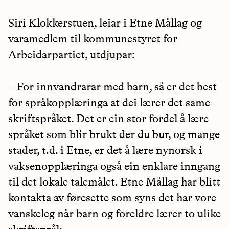
Siri Klokkerstuen, leiar i Etne Mållag og
varamedlem til kommunestyret for
Arbeidarpartiet, utdjupar:
– For innvandrarar med barn, så er det best
for språkopplæringa at dei lærer det same
skriftspråket. Det er ein stor fordel å lære
språket som blir brukt der du bur, og mange
stader, t.d. i Etne, er det å lære nynorsk i
vaksenopplæringa også ein enklare inngang
til det lokale talemålet. Etne Mållag har blitt
kontakta av føresette som syns det har vore
vanskeleg når barn og foreldre lærer to ulike