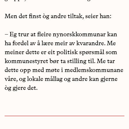
Men det finst òg andre tiltak, seier han:
– Eg trur at fleire nynorskkommunar kan
ha fordel av å lære meir av kvarandre. Me
meiner dette er eit politisk spørsmål som
kommunestyret bør ta stilling til. Me tar
dette opp med møte i medlemskommunane
våre, og lokale mållag og andre kan gjerne
òg gjere det.