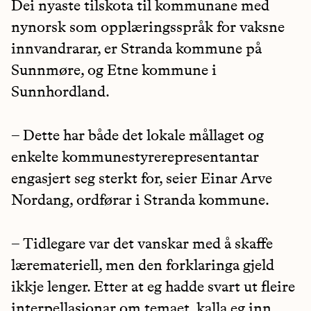
Dei nyaste tilskota til kommunane med
nynorsk som opplæringsspråk for vaksne
innvandrarar, er Stranda kommune på
Sunnmøre, og Etne kommune i
Sunnhordland.
– Dette har både det lokale mållaget og
enkelte kommunestyrerepresentantar
engasjert seg sterkt for, seier Einar Arve
Nordang, ordførar i Stranda kommune.
– Tidlegare var det vanskar med å skaffe
læremateriell, men den forklaringa gjeld
ikkje lenger. Etter at eg hadde svart ut fleire
interpellasjonar om temaet, kalla eg inn