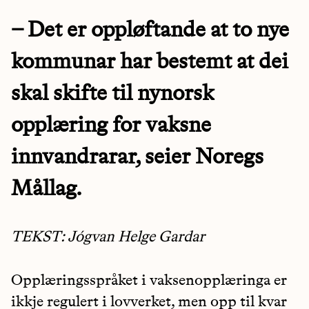
– Det er oppløftande at to nye
kommunar har bestemt at dei
skal skifte til nynorsk
opplæring for vaksne
innvandrarar, seier Noregs
Mållag.
TEKST: Jógvan Helge Gardar
Opplæringsspråket i vaksenopplæringa er
ikkje regulert i lovverket, men opp til kvar