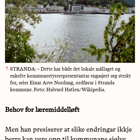
STRANDA: – Dette har både det lokale mållaget og
enkelte kommunestyrerepresentantar engasjert seg sterkt
for, seier Einar Arve Nordang, ordførar i Stranda
kommune. Foto: Halvard Hatlen/Wikipedia.
Behov for læremiddelløft
Men han presiserer at slike endringar ikkje
berre kan vere opp til kommunane sjølve.