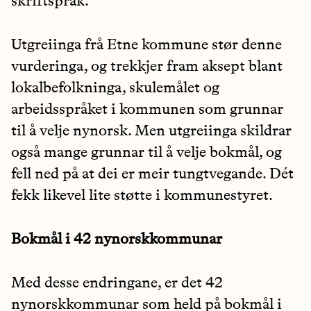
skriftspråk.
Utgreiinga frå Etne kommune stør denne
vurderinga, og trekkjer fram aksept blant
lokalbefolkninga, skulemålet og
arbeidsspråket i kommunen som grunnar
til å velje nynorsk. Men utgreiinga skildrar
også mange grunnar til å velje bokmål, og
fell ned på at dei er meir tungtvegande. Dét
fekk likevel lite støtte i kommunestyret.
Bokmål i 42 nynorskkommunar
Med desse endringane, er det 42
nynorskkommunar som held på bokmål i