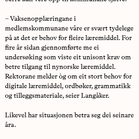
– Vaksenopplæringane i
medlemskommunane våre er svært tydelege
på at det er behov for fleire læremiddel. For
fire år sidan gjennomførte me ei
undersøking som viste eit unisont krav om
betre tilgang til nynorske læremiddel.
Rektorane melder òg om eit stort behov for
digitale læremiddel, ordbøker, grammatikk
og tilleggsmateriale, seier Langåker.
Likevel har situasjonen betra seg dei seinare
åra.