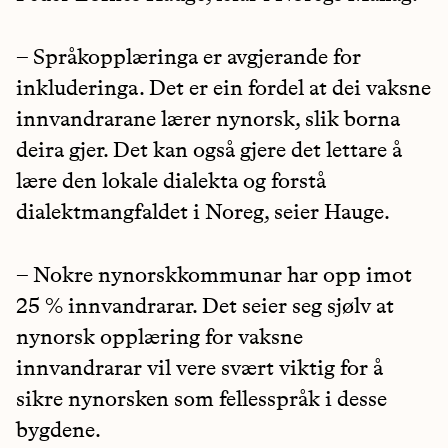
– Språkopplæringa er avgjerande for
inkluderinga. Det er ein fordel at dei vaksne
innvandrarane lærer nynorsk, slik borna
deira gjer. Det kan også gjere det lettare å
lære den lokale dialekta og forstå
dialektmangfaldet i Noreg, seier Hauge.
– Nokre nynorskkommunar har opp imot
25 % innvandrarar. Det seier seg sjølv at
nynorsk opplæring for vaksne
innvandrarar vil vere svært viktig for å
sikre nynorsken som fellesspråk i desse
bygdene.