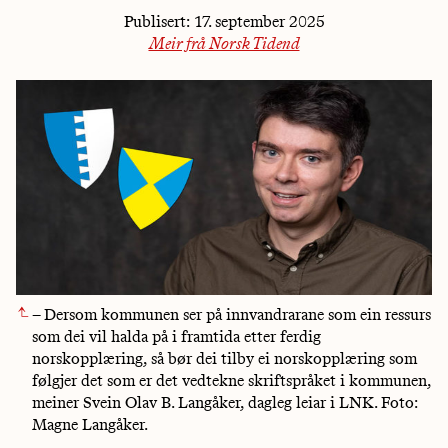
Publisert:
17. september 2025
Meir frå Norsk Tidend
– Dersom kommunen ser på innvandrarane som ein ressurs
som dei vil halda på i framtida etter ferdig
norskopplæring, så bør dei tilby ei norskopplæring som
følgjer det som er det vedtekne skriftspråket i kommunen,
meiner Svein Olav B. Langåker, dagleg leiar i LNK. Foto:
Magne Langåker.