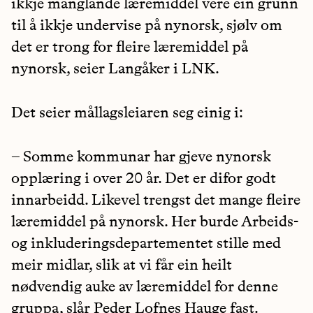
ikkje manglande læremiddel vere ein grunn
til å ikkje undervise på nynorsk, sjølv om
det er trong for fleire læremiddel på
nynorsk, seier Langåker i LNK.
Det seier mållagsleiaren seg einig i:
– Somme kommunar har gjeve nynorsk
opplæring i over 20 år. Det er difor godt
innarbeidd. Likevel trengst det mange fleire
læremiddel på nynorsk. Her burde Arbeids-
og inkluderingsdepartementet stille med
meir midlar, slik at vi får ein heilt
nødvendig auke av læremiddel for denne
gruppa, slår Peder Lofnes Hauge fast.