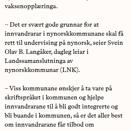
vaksenopplæringa.
– Det er svært gode grunnar for at
innvandrarar i nynorskkommunane skal få
rett til undervising på nynorsk, seier Svein
Olav B. Langåker, dagleg leiar i
Landssamanslutninga av
nynorskkommunar (LNK).
– Viss kommunane ønskjer å ta vare på
skriftspråket i kommunen og hjelpe
innvandrarane til å bli godt integrerte og
bli buande i kommunen, så er det aller best
om innvandrarane får tilbod om