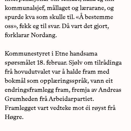
kommunalsjef, mållaget og lærarane, og
spurde kva som skulle til. «Å bestemme
oss», fekk eg til svar. Då vart det gjort,
forklarar Nordang.
Kommunestyret i Etne handsama
spørsmålet 18. februar. Sjølv om tilrådinga
frå hovudutvalet var å halde fram med
bokmål som opplæringsspråk, vann eit
endringsframlegg fram, fremja av Andreas
Grumheden frå Arbeidarpartiet.
Framlegget vart vedteke mot éi røyst frå
Høgre.