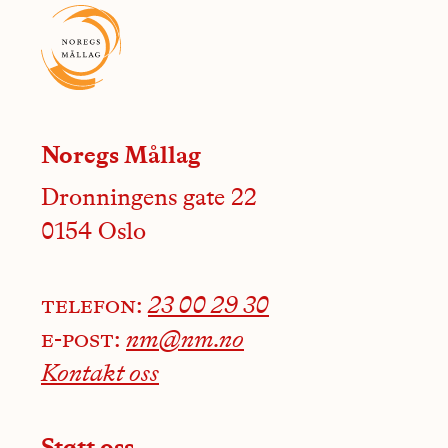
Noregs Mållag
Dronningens gate 22
0154 Oslo
telefon:
23 00 29 30
e-post:
nm@nm.no
Kontakt oss