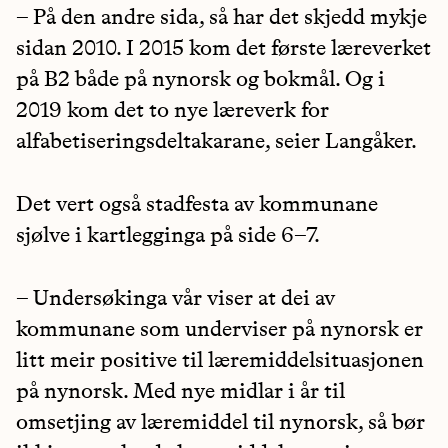
– På den andre sida, så har det skjedd mykje
sidan 2010. I 2015 kom det første læreverket
på B2 både på nynorsk og bokmål. Og i
2019 kom det to nye læreverk for
alfabetiseringsdeltakarane, seier Langåker.
Det vert også stadfesta av kommunane
sjølve i kartlegginga på side 6–7.
– Undersøkinga vår viser at dei av
kommunane som underviser på nynorsk er
litt meir positive til læremiddelsituasjonen
på nynorsk. Med nye midlar i år til
omsetjing av læremiddel til nynorsk, så bør