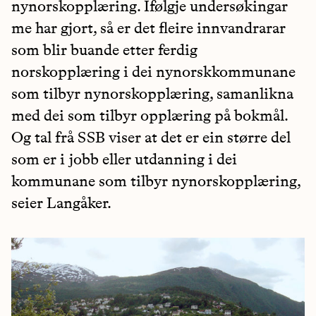
nynorskopplæring. Ifølgje undersøkingar
me har gjort, så er det fleire innvandrarar
som blir buande etter ferdig
norskopplæring i dei nynorskkommunane
som tilbyr nynorskopplæring, samanlikna
med dei som tilbyr opplæring på bokmål.
Og tal frå SSB viser at det er ein større del
som er i jobb eller utdanning i dei
kommunane som tilbyr nynorskopplæring,
seier Langåker.