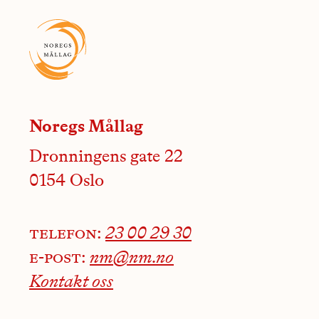
Noregs Mållag
Dronningens gate 22
0154 Oslo
telefon:
23 00 29 30
e-post:
nm@nm.no
Kontakt oss