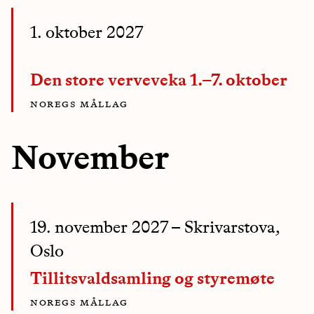
1. oktober 2027
Den store verveveka 1.–7. oktober
noregs mållag
November
19. november 2027
– Skrivarstova,
Oslo
Tillitsvaldsamling og styremøte
noregs mållag