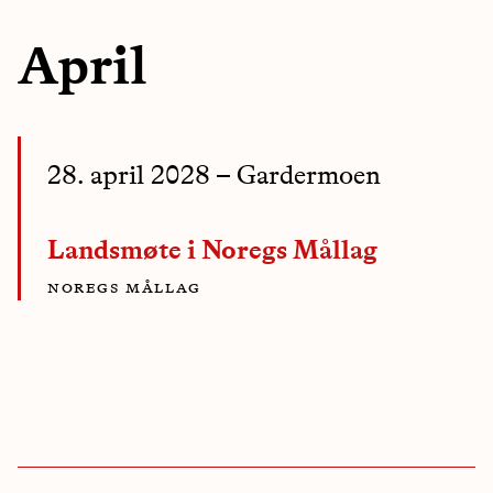
April
28. april 2028
– Gardermoen
Landsmøte i Noregs Mållag
noregs mållag