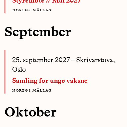
Styremøte // Mai 2027
noregs mållag
September
25. september 2027
– Skrivarstova,
Oslo
Samling for unge vaksne
noregs mållag
Oktober