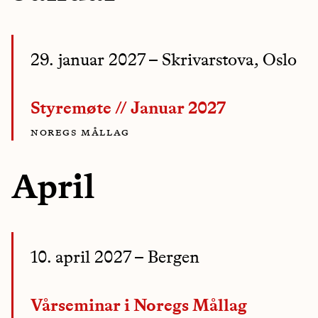
29. januar 2027
– Skrivarstova, Oslo
Styremøte // Januar 2027
noregs mållag
April
10. april 2027
– Bergen
Vårseminar i Noregs Mållag