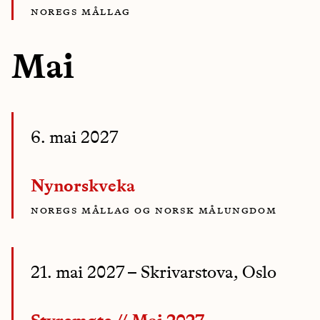
noregs mållag
Mai
6. mai 2027
Nynorskveka
noregs mållag og norsk målungdom
21. mai 2027
– Skrivarstova, Oslo