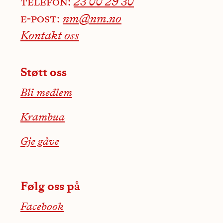
telefon:
23 00 29 30
e-post:
nm@nm.no
Kontakt oss
Støtt oss
Bli medlem
Krambua
Gje gåve
Følg oss på
Facebook