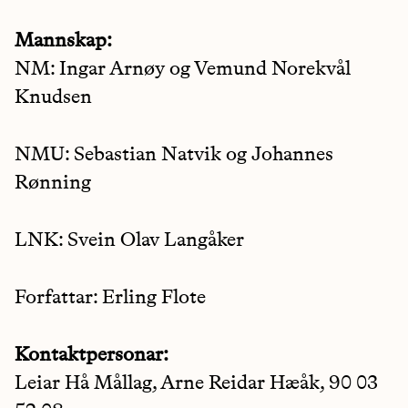
Mannskap:
NM: Ingar Arnøy og Vemund Norekvål
Knudsen
NMU: Sebastian Natvik og Johannes
Rønning
LNK: Svein Olav Langåker
Forfattar: Erling Flote
Kontaktpersonar:
Leiar Hå Mållag, Arne Reidar Hæåk, 90 03