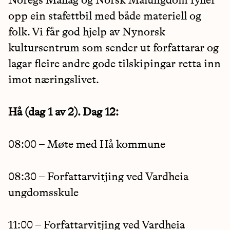
Noregs Mållag og Norsk Målungdom fyller
opp ein stafettbil med både materiell og
folk. Vi får god hjelp av Nynorsk
kultursentrum som sender ut forfattarar og
lagar fleire andre gode tilskipingar retta inn
imot næringslivet.
Hå (dag 1 av 2). Dag 12:
08:00 – Møte med Hå kommune
08:30 – Forfattarvitjing ved Vardheia
ungdomsskule
11:00 – Forfattarvitjing ved Vardheia