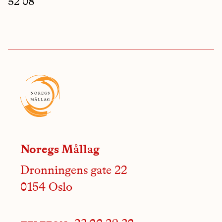
52 08
Noregs Mållag
Dronningens gate 22
0154 Oslo