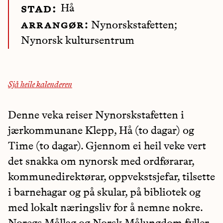
Hå
stad:
arrangør:
Nynorskstafetten;
Nynorsk kultursentrum
Sjå heile kalenderen
Denne veka reiser Nynorskstafetten i
jærkommunane Klepp, Hå (to dagar) og
Time (to dagar). Gjennom ei heil veke vert
det snakka om nynorsk med ordførarar,
kommunedirektørar, oppvekstsjefar, tilsette
i barnehagar og på skular, på bibliotek og
med lokalt næringsliv for å nemne nokre.