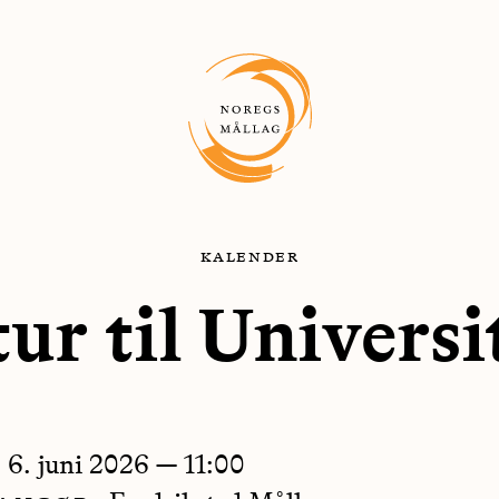
kalender
ur til Universit
6. juni 2026
—
11:00