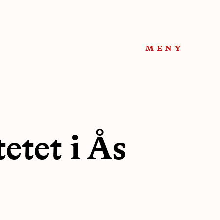
meny
etet i Ås