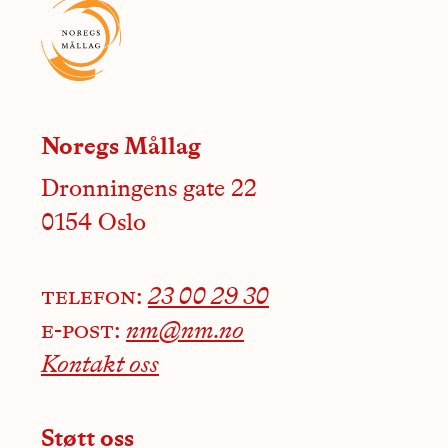
Noregs Mållag
Dronningens gate 22
0154 Oslo
telefon:
23 00 29 30
e-post:
nm@nm.no
Kontakt oss
Støtt oss