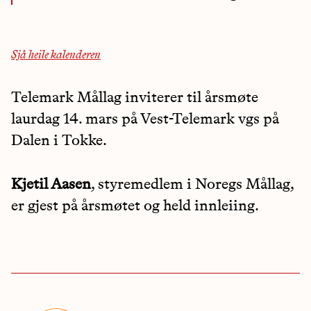
Sjå heile kalenderen
Telemark Mållag inviterer til årsmøte
laurdag 14. mars på Vest-Telemark vgs på
Dalen i Tokke.
Kjetil Aasen
, styremedlem i Noregs Mållag,
er gjest på årsmøtet og held innleiing.