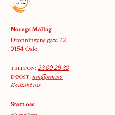
Noregs Mållag
Dronningens gate 22
0154 Oslo
telefon:
23 00 29 30
e-post:
nm@nm.no
Kontakt oss
Støtt oss
Bli medlem