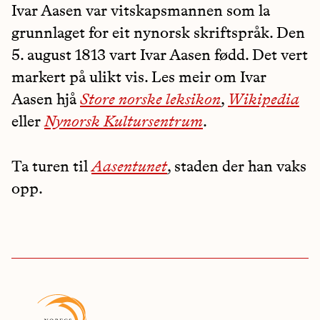
Ivar Aasen var vitskapsmannen som la
grunnlaget for eit nynorsk skriftspråk. Den
5. august 1813 vart Ivar Aasen fødd. Det vert
markert på ulikt vis. Les meir om Ivar
Aasen hjå
Store norske leksikon
,
Wikipedia
eller
Nynorsk Kultursentrum
.
Ta turen til
Aasentunet
, staden der han vaks
opp.