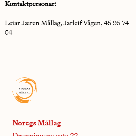
Kontaktpersonar:
Leiar Jæren Mållag, Jarleif Vågen, 45 95 74
04
Noregs Mållag