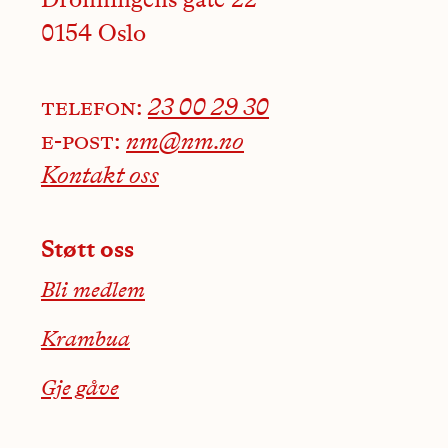
Dronningens gate 22
0154 Oslo
telefon:
23 00 29 30
e-post:
nm@nm.no
Kontakt oss
Støtt oss
Bli medlem
Krambua
Gje gåve