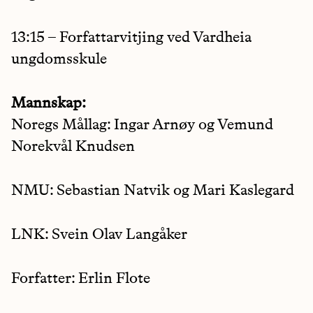
13:15 – Forfattarvitjing ved Vardheia
ungdomsskule
Mannskap:
Noregs Mållag: Ingar Arnøy og Vemund
Norekvål Knudsen
NMU: Sebastian Natvik og Mari Kaslegard
LNK: Svein Olav Langåker
Forfatter: Erlin Flote