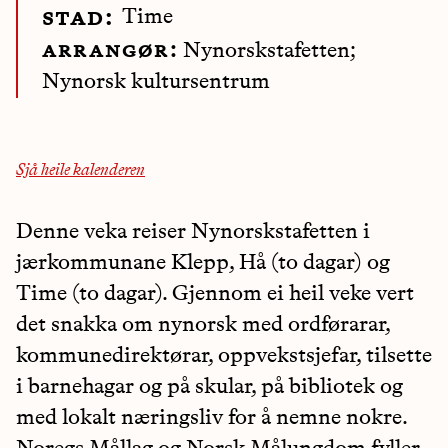
Time
stad:
arrangør:
Nynorskstafetten;
Nynorsk kultursentrum
Sjå heile kalenderen
Denne veka reiser Nynorskstafetten i
jærkommunane Klepp, Hå (to dagar) og
Time (to dagar). Gjennom ei heil veke vert
det snakka om nynorsk med ordførarar,
kommunedirektørar, oppvekstsjefar, tilsette
i barnehagar og på skular, på bibliotek og
med lokalt næringsliv for å nemne nokre.