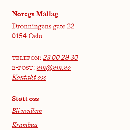
Noregs Mållag
Dronningens gate 22
0154 Oslo
telefon:
23 00 29 30
e-post:
nm@nm.no
Kontakt oss
Støtt oss
Bli medlem
Krambua