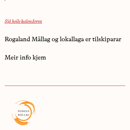
Sjå heile kalenderen
Rogaland Mållag og lokallaga er tilskiparar
Meir info kjem