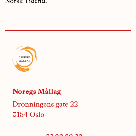
Norsk Tidend.
Noregs Mållag
Dronningens gate 22
0154 Oslo