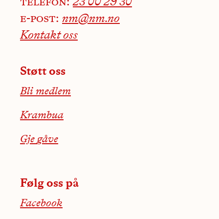
telefon:
23 00 29 30
e-post:
nm@nm.no
Kontakt oss
Støtt oss
Bli medlem
Krambua
Gje gåve
Følg oss på
Facebook