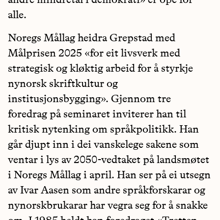
alle.
Noregs Mållag heidra Grepstad med
Målprisen 2025 «for eit livsverk med
strategisk og kløktig arbeid for å styrkje
nynorsk skriftkultur og
institusjonsbygging». Gjennom tre
foredrag på seminaret inviterer han til
kritisk nytenking om språkpolitikk. Han
går djupt inn i dei vanskelege sakene som
ventar i lys av 2050-vedtaket på landsmøtet
i Noregs Mållag i april. Han ser på ei utsegn
av Ivar Aasen som andre språkforskarar og
nynorskbrukarar har vegra seg for å snakke