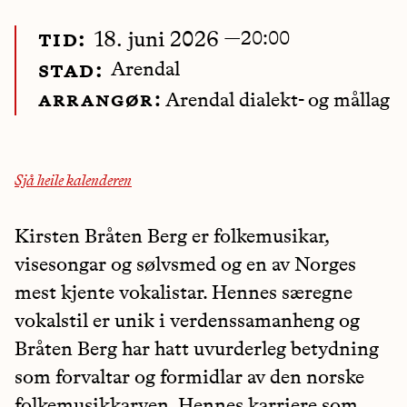
—
20:00
tid:
18. juni 2026
Arendal
stad:
arrangør:
Arendal dialekt- og mållag
Sjå heile kalenderen
Kirsten Bråten Berg er folkemusikar,
visesongar og sølvsmed og en av Norges
mest kjente vokalistar. Hennes særegne
vokalstil er unik i verdenssamanheng og
Bråten Berg har hatt uvurderleg betydning
som forvaltar og formidlar av den norske
folkemusikkarven. Hennes karriere som