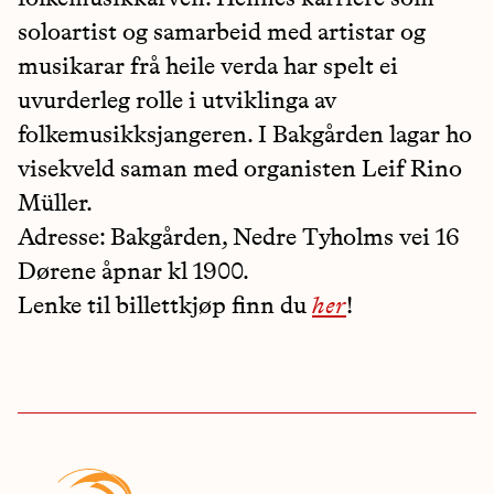
soloartist og samarbeid med artistar og
musikarar frå heile verda har spelt ei
uvurderleg rolle i utviklinga av
folkemusikksjangeren. I Bakgården lagar ho
visekveld saman med organisten Leif Rino
Müller.
Adresse: Bakgården, Nedre Tyholms vei 16
Dørene åpnar kl 1900.
Lenke til billettkjøp finn du
her
!