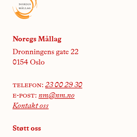
Noregs Mållag
Dronningens gate 22
0154 Oslo
telefon:
23 00 29 30
e-post:
nm@nm.no
Kontakt oss
Støtt oss