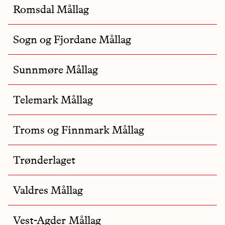
Romsdal Mållag
Sogn og Fjordane Mållag
Sunnmøre Mållag
Telemark Mållag
Troms og Finnmark Mållag
Trønderlaget
Valdres Mållag
Vest-Agder Mållag