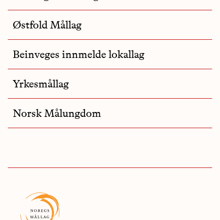
Østfold Mållag
Beinveges innmelde lokallag
Yrkesmållag
Norsk Målungdom