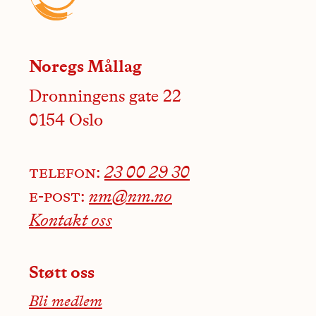
Noregs Mållag
Dronningens gate 22
0154 Oslo
telefon:
23 00 29 30
e-post:
nm@nm.no
Kontakt oss
Støtt oss
Bli medlem