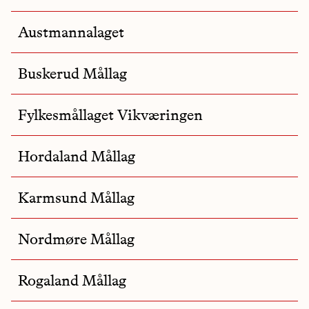
Austmannalaget
Buskerud Mållag
Fylkesmållaget Vikværingen
Hordaland Mållag
Karmsund Mållag
Nordmøre Mållag
Rogaland Mållag