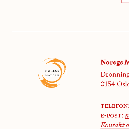
Noregs M
Dronning
0154 Osl
telefon
e-post:
Kontakt o