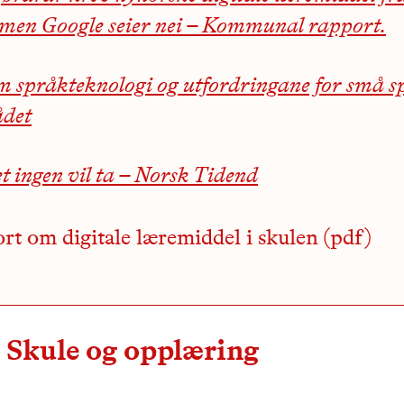
 men Google seier nei – Kommunal rapport.
m språkteknologi og utfordringane for små s
ådet
t ingen vil ta – Norsk Tidend
rt om digitale læremiddel i skulen
Skule og opplæring