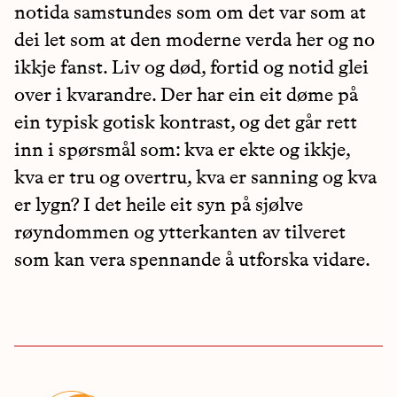
notida samstundes som om det var som at
dei let som at den moderne verda her og no
ikkje fanst. Liv og død, fortid og notid glei
over i kvarandre. Der har ein eit døme på
ein typisk gotisk kontrast, og det går rett
inn i spørsmål som: kva er ekte og ikkje,
kva er tru og overtru, kva er sanning og kva
er lygn? I det heile eit syn på sjølve
røyndommen og ytterkanten av tilveret
som kan vera spennande å utforska vidare.