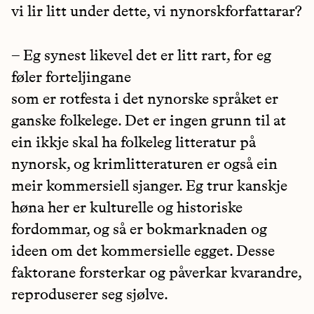
vi lir litt under dette, vi nynorskforfattarar?
– Eg synest likevel det er litt rart, for eg
føler forteljingane
som er rotfesta i det nynorske språket er
ganske folkelege. Det er ingen grunn til at
ein ikkje skal ha folkeleg litteratur på
nynorsk, og krimlitteraturen er også ein
meir kommersiell sjanger. Eg trur kanskje
høna her er kulturelle og historiske
fordommar, og så er bokmarknaden og
ideen om det kommersielle egget. Desse
faktorane forsterkar og påverkar kvarandre,
reproduserer seg sjølve.