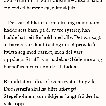
dødsstraff for å føda i dulsmål – altså å halda
ein fødsel hemmeleg, eller skjult.
– Det var ei historie om ein ung mann som
hadde sett barn på éi av tre systrer, han
hadde hatt eit forhold med alle. Det var sagt
at barnet var daudfødd og at dei prøvde å
kvitta seg med barnet, men dei vart
oppdaga. Straffa var nådelaus: både mora og
barnefaren vart dømde til døden.
Brutaliteten i desse lovene rysta Djupvik.
Dødsstraffa skal ha blitt uført på
Stegelholmen, som ikkje er langt frå der ho
vaks opp.