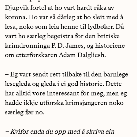
Djupvik fortel at ho vart hardt råka av
korona. Ho var så dårleg at ho sleit med å
lesa, noko som leia henne til lydbøker. Då
vart ho særleg begeistra for den britiske
krimdronninga P. D. James, og historiene
om etterforskaren Adam Dalgliesh.
– Eg vart sendt rett tilbake til den barnlege
lesegleda og gleda i ei god historie. Dette
har alltid vore interessant for meg, men eg
hadde ikkje utforska krimsjangeren noko
særleg før no.
– Kvifor enda du opp med å skriva ein