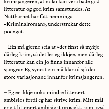
krimsjangeren, at noko kan vera både god
litteratur og god krim samstundes. At
Nattbarnet har fått nemninga
«Kriminalroman», understrekar dette
poenget.
– Ein må gjerne seia at «det finst så mykje
dårleg krim, så det les eg ikkje», men dårleg
litteratur kan ein jo finna innanfor alle
sjangrar. Eg synest ein må klara å sjå dei
store variasjonane innanfor krimsjangeren.
– Eg er ikkje noko mindre litterært
ambisiøs fordi eg har skrive krim. Mitt mål
er eit litterært ambisiøst prosjekt, som også