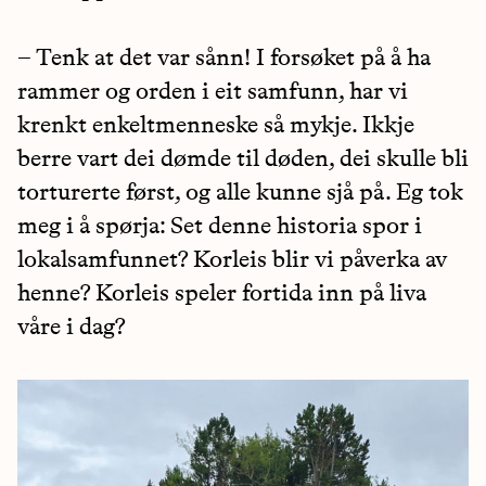
– Tenk at det var sånn! I forsøket på å ha
rammer og orden i eit samfunn, har vi
krenkt enkeltmenneske så mykje. Ikkje
berre vart dei dømde til døden, dei skulle bli
torturerte først, og alle kunne sjå på. Eg tok
meg i å spørja: Set denne historia spor i
lokalsamfunnet? Korleis blir vi påverka av
henne? Korleis speler fortida inn på liva
våre i dag?