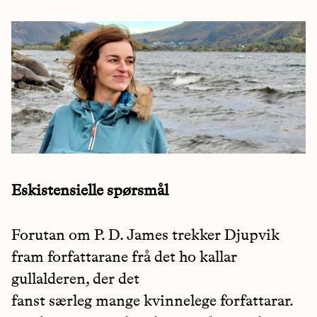
Eskistensielle spørsmål
Forutan om P. D. James trekker Djupvik
fram forfattarane frå det ho kallar
gullalderen, der det
fanst særleg mange kvinnelege forfattarar.