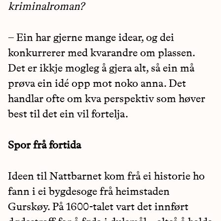
kriminalroman?
– Ein har gjerne mange idear, og dei
konkurrerer med kvarandre om plassen.
Det er ikkje mogleg å gjera alt, så ein må
prøva ein idé opp mot noko anna. Det
handlar ofte om kva perspektiv som høver
best til det ein vil fortelja.
Spor frå fortida
Ideen til Nattbarnet kom frå ei historie ho
fann i ei bygdesoge frå heimstaden
Gurskøy. På 1600-talet vart det innført