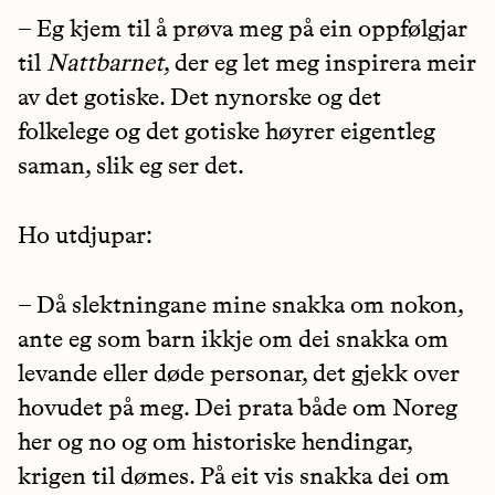
– Eg kjem til å prøva meg på ein oppfølgjar
til
Nattbarnet
, der eg let meg inspirera meir
av det gotiske. Det nynorske og det
folkelege og det gotiske høyrer eigentleg
saman, slik eg ser det.
Ho utdjupar:
– Då slektningane mine snakka om nokon,
ante eg som barn ikkje om dei snakka om
levande eller døde personar, det gjekk over
hovudet på meg. Dei prata både om Noreg
her og no og om historiske hendingar,
krigen til dømes. På eit vis snakka dei om