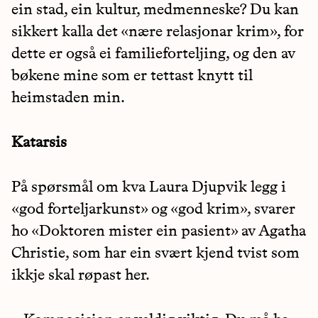
ein stad, ein kultur, medmenneske? Du kan
sikkert kalla det «nære relasjonar krim», for
dette er også ei familieforteljing, og den av
bøkene mine som er tettast knytt til
heimstaden min.
Katarsis
På spørsmål om kva Laura Djupvik legg i
«god forteljarkunst» og «god krim», svarer
ho «Doktoren mister ein pasient» av Agatha
Christie, som har ein svært kjend tvist som
ikkje skal røpast her.