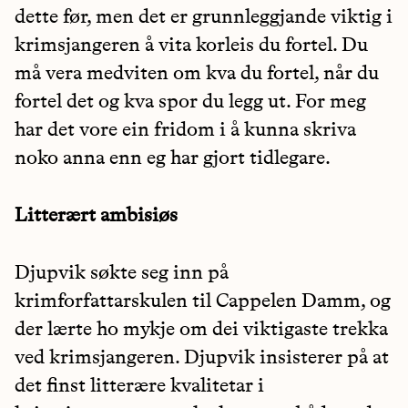
dette før, men det er grunnleggjande viktig i
krimsjangeren å vita korleis du fortel. Du
må vera medviten om kva du fortel, når du
fortel det og kva spor du legg ut. For meg
har det vore ein fridom i å kunna skriva
noko anna enn eg har gjort tidlegare.
Litterært ambisiøs
Djupvik søkte seg inn på
krimforfattarskulen til Cappelen Damm, og
der lærte ho mykje om dei viktigaste trekka
ved krimsjangeren. Djupvik insisterer på at
det finst litterære kvalitetar i