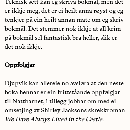
Teknisk sett kan eg skriva bokmål, men det
er ikkje meg, det er ei heilt anna røyst og eg
tenkjer på ein heilt annan måte om eg skriv
bokmål. Det stemmer nok ikkje at all krim
på bokmål sel fantastisk bra heller, slik er
det nok ikkje.
Oppfølgjar
Djupvik kan allereie no avsløra at den neste
boka hennar er ein frittståande oppfølgjar
til Nattbarnet, i tillegg jobbar om med ei
omsetjing av Shirley Jacksons skrekkroman
We Have Always Lived in the Castle
.