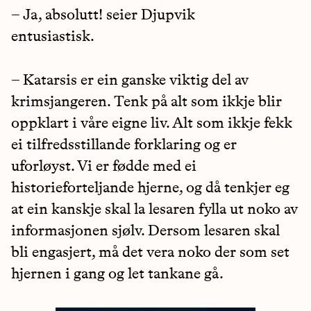
– Ja, absolutt! seier Djupvik
entusiastisk.
– Katarsis er ein ganske viktig del av
krimsjangeren. Tenk på alt som ikkje blir
oppklart i våre eigne liv. Alt som ikkje fekk
ei tilfredsstillande forklaring og er
uforløyst. Vi er fødde med ei
historieforteljande hjerne, og då tenkjer eg
at ein kanskje skal la lesaren fylla ut noko av
informasjonen sjølv. Dersom lesaren skal
bli engasjert, må det vera noko der som set
hjernen i gang og let tankane gå.