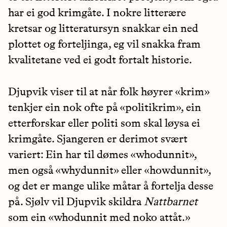
har ei god krimgåte. I nokre litterære
kretsar og litteratursyn snakkar ein ned
plottet og forteljinga, eg vil snakka fram
kvalitetane ved ei godt fortalt historie.
Djupvik viser til at når folk høyrer «krim»
tenkjer ein nok ofte på «politikrim», ein
etterforskar eller politi som skal løysa ei
krimgåte. Sjangeren er derimot svært
variert: Ein har til dømes «whodunnit»,
men også «whydunnit» eller «howdunnit»,
og det er mange ulike måtar å fortelja desse
på. Sjølv vil Djupvik skildra
Nattbarnet
som ein «whodunnit med noko attåt.»