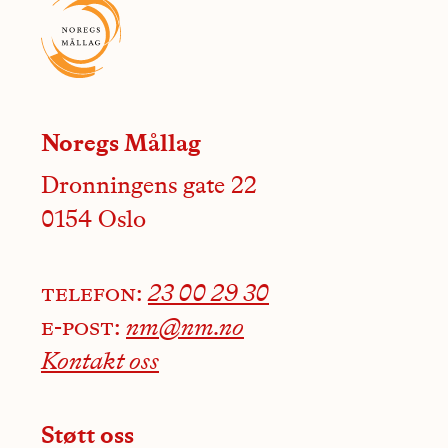
Noregs Mållag
Dronningens gate 22
0154 Oslo
telefon:
23 00 29 30
e-post:
nm@nm.no
Kontakt oss
Støtt oss