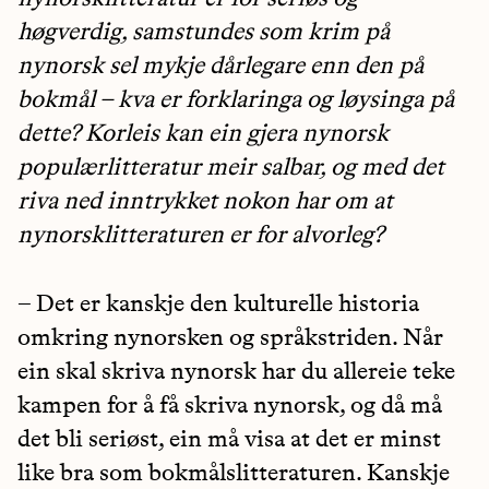
høgverdig, samstundes som krim på
nynorsk sel mykje dårlegare enn den på
bokmål – kva er forklaringa og løysinga på
dette? Korleis kan ein gjera nynorsk
populærlitteratur meir salbar, og med det
riva ned inntrykket nokon har om at
nynorsklitteraturen er for alvorleg?
– Det er kanskje den kulturelle historia
omkring nynorsken og språkstriden. Når
ein skal skriva nynorsk har du allereie teke
kampen for å få skriva nynorsk, og då må
det bli seriøst, ein må visa at det er minst
like bra som bokmålslitteraturen. Kanskje