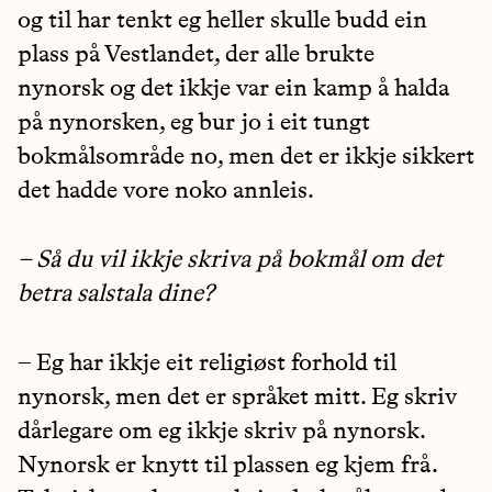
og til har tenkt eg heller skulle budd ein
plass på Vestlandet, der alle brukte
nynorsk og det ikkje var ein kamp å halda
på nynorsken, eg bur jo i eit tungt
bokmålsområde no, men det er ikkje sikkert
det hadde vore noko annleis.
– Så du vil ikkje skriva på bokmål om det
betra salstala dine?
– Eg har ikkje eit religiøst forhold til
nynorsk, men det er språket mitt. Eg skriv
dårlegare om eg ikkje skriv på nynorsk.
Nynorsk er knytt til plassen eg kjem frå.