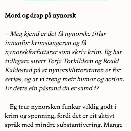
Mord og drap på nynorsk
– Meg kjend er det få nynorske titlar
innanfor krimsjangeren og få
nynorskforfattarar som skriv krim. Eg har
tidlegare sitert Terje Torkildsen og Roald
Kaldestad på at nynorsklitteraturen er for
seriøs, og at vi treng meir humor og action.
Er dette ein påstand du er samd i?
– Eg trur nynorsken funkar veldig godt i
krim og spenning, fordi det er eit aktivt
språk med mindre substantivering. Mange