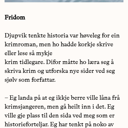
Fridom
Djupvik tenkte historia var høveleg for ein
krimroman, men ho hadde korkje skrive
eller lese så mykje
krim tidlegare. Difor måtte ho læra seg å
skriva krim og utforska nye sider ved seg
sjølv som forfattar.
– Eg landa på at eg ikkje berre ville låna frå
krimsjangeren, men gå heilt inn i det. Eg
ville gje plass til den sida ved meg som er
historieforteljar. Eg har tenkt på noko av