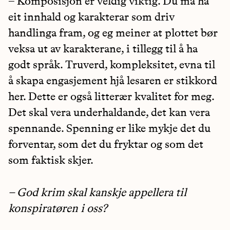
– Komposisjon er veldig viktig. Du må ha
eit innhald og karakterar som driv
handlinga fram, og eg meiner at plottet bør
veksa ut av karakterane, i tillegg til å ha
godt språk. Truverd, kompleksitet, evna til
å skapa engasjement hjå lesaren er stikkord
her. Dette er også litterær kvalitet for meg.
Det skal vera underhaldande, det kan vera
spennande. Spenning er like mykje det du
forventar, som det du fryktar og som det
som faktisk skjer.
– God krim skal kanskje appellera til
konspiratøren i oss?