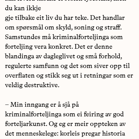
du kan ikkje
gje tilbake eit liv du har teke. Det handlar
om spørsmål om skyld, soning og straff.
Samstundes må kriminalforteljinga som
forteljing vera konkret. Det er denne
blandinga av dagleglivet og små forhold,
regulerte samfunn og det som siver opp til
overflaten og stikk seg ut i retningar som er
veldig destruktive.
– Min inngang er å sjå på
kriminalforteljinga som ei feiring av god
forteljarkunst. Og eg er meir oppteken av
det menneskelege: korleis pregar historia