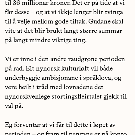
til 36 millionar kroner. Det er på tide at vi
får desse – og at vi ikkje lenger blir tvinga
til å velje mellom gode tiltak. Gudane skal
vite at det blir brukt langt større summar
på langt mindre viktige ting.
Vi er inne i den andre raudgrøne perioden
på rad. Eit nynorsk kulturløft vil både
underbyggje ambisjonane i språklova, og
vere heilt i tråd med lovnadene det
nynorskvenlege stortingsfleirtalet gjekk til
val på.
Eg forventar at vi får til dette i løpet av
perioden – og fram til pengane er på konto,