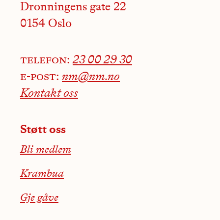
Dronningens gate 22
0154 Oslo
telefon:
23 00 29 30
e-post:
nm@nm.no
Kontakt oss
Støtt oss
Bli medlem
Krambua
Gje gåve