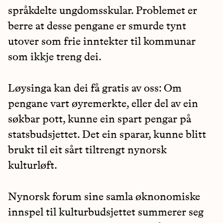
språkdelte ungdomsskular. Problemet er
berre at desse pengane er smurde tynt
utover som frie inntekter til kommunar
som ikkje treng dei.
Løysinga kan dei få gratis av oss: Om
pengane vart øyremerkte, eller del av ein
søkbar pott, kunne ein spart pengar på
statsbudsjettet. Det ein sparar, kunne blitt
brukt til eit sårt tiltrengt nynorsk
kulturløft.
Nynorsk forum sine samla øknonomiske
innspel til kulturbudsjettet summerer seg