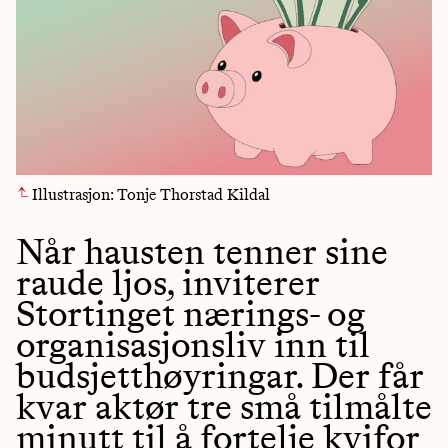
Illustrasjon: Tonje Thorstad Kildal
Når hausten tenner sine
raude ljos, inviterer
Stortinget nærings- og
organisasjonsliv inn til
budsjetthøyringar. Der får
kvar aktør tre små tilmålte
minutt til å fortelje kvifor