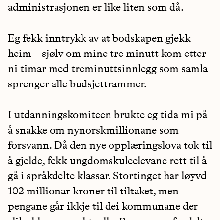
administrasjonen er like liten som då.
Eg fekk inntrykk av at bodskapen gjekk
heim – sjølv om mine tre minutt kom etter
ni timar med treminuttsinnlegg som samla
sprenger alle budsjettrammer.
I utdanningskomiteen brukte eg tida mi på
å snakke om nynorskmillionane som
forsvann. Då den nye opplæringslova tok til
å gjelde, fekk ungdomskuleelevane rett til å
gå i språkdelte klassar. Stortinget har løyvd
102 millionar kroner til tiltaket, men
pengane går ikkje til dei kommunane der