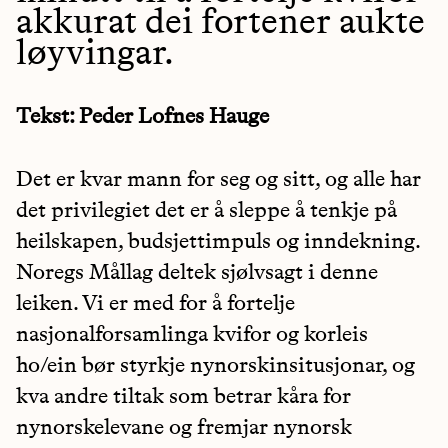
akkurat dei fortener aukte
løyvingar.
Tekst: Peder Lofnes Hauge
Det er kvar mann for seg og sitt, og alle har
det privilegiet det er å sleppe å tenkje på
heilskapen, budsjettimpuls og inndekning.
Noregs Mållag deltek sjølvsagt i denne
leiken. Vi er med for å fortelje
nasjonalforsamlinga kvifor og korleis
ho/ein bør styrkje nynorskinsitusjonar, og
kva andre tiltak som betrar kåra for
nynorskelevane og fremjar nynorsk