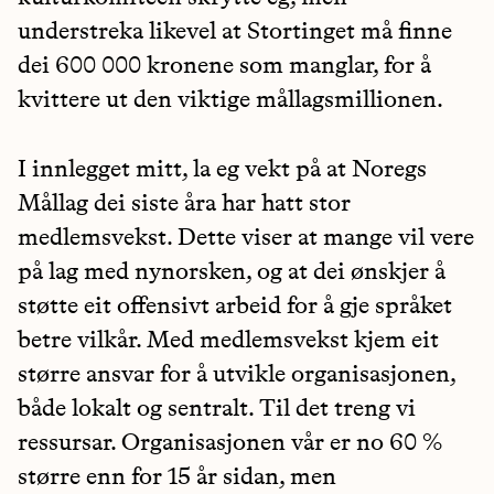
understreka likevel at Stortinget må finne
dei 600 000 kronene som manglar, for å
kvittere ut den viktige mållagsmillionen.
I innlegget mitt, la eg vekt på at Noregs
Mållag dei siste åra har hatt stor
medlemsvekst. Dette viser at mange vil vere
på lag med nynorsken, og at dei ønskjer å
støtte eit offensivt arbeid for å gje språket
betre vilkår. Med medlemsvekst kjem eit
større ansvar for å utvikle organisasjonen,
både lokalt og sentralt. Til det treng vi
ressursar. Organisasjonen vår er no 60 %
større enn for 15 år sidan, men