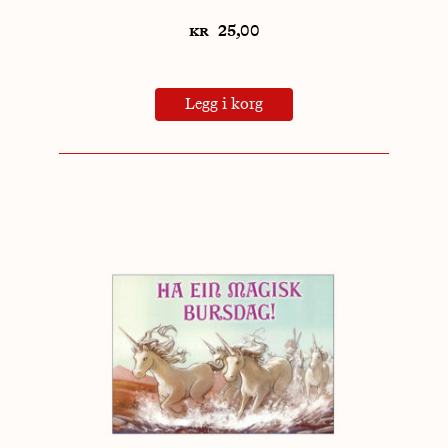
kr
25,00
Legg i korg