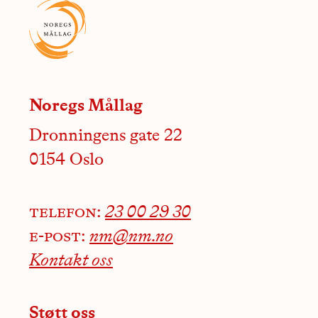
Noregs Mållag
Dronningens gate 22
0154 Oslo
telefon:
23 00 29 30
e-post:
nm@nm.no
Kontakt oss
Støtt oss