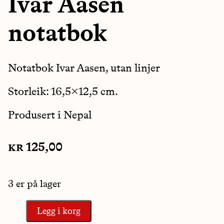
Ivar Aasen
notatbok
Notatbok Ivar Aasen, utan linjer
Storleik: 16,5×12,5 cm.
Produsert i Nepal
kr
125,00
3 er på lager
Legg i korg