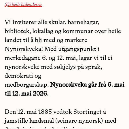
Sjå heile kalenderen
Vi inviterer alle skular, barnehagar,
bibliotek, lokallag og kommunar over heile
landet til å bli med og markere
Nynorskveka! Med utgangspunkt i
merkedagane 6. og 12. mai, lagar vi til ei
nynorskveke med søkjelys på språk,
demokrati og
medborgarskap.
Nynorskveka går frå 6. mai
til 12. mai 2026.
Den 12. mai 1885 vedtok Stortinget å
jamstille landsmål (seinare nynorsk) med