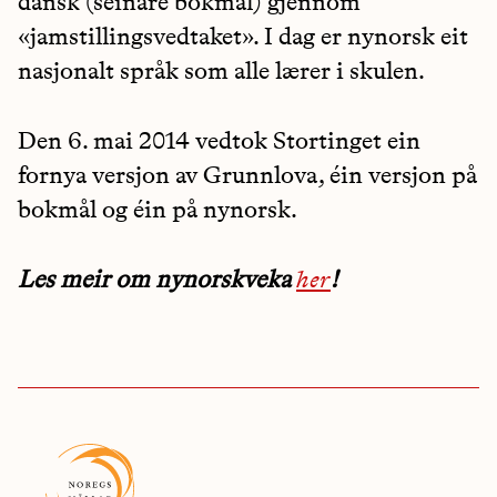
dansk (seinare bokmål) gjennom
«jamstillingsvedtaket». I dag er nynorsk eit
nasjonalt språk som alle lærer i skulen.
Den 6. mai 2014 vedtok Stortinget ein
fornya versjon av Grunnlova, éin versjon på
bokmål og éin på nynorsk.
Les meir om nynorskveka
her
!