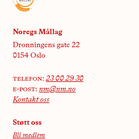
Noregs Mållag
Dronningens gate 22
0154 Oslo
telefon:
23 00 29 30
e-post:
nm@nm.no
Kontakt oss
Støtt oss
Bli medlem