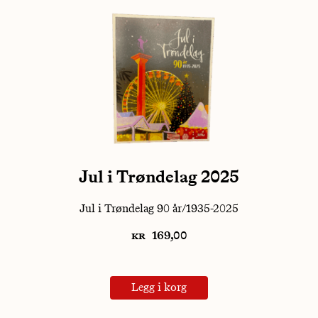
Jul i Trøndelag 2025
Jul i Trøndelag 90 år/1935-2025
kr
169,00
Legg i korg