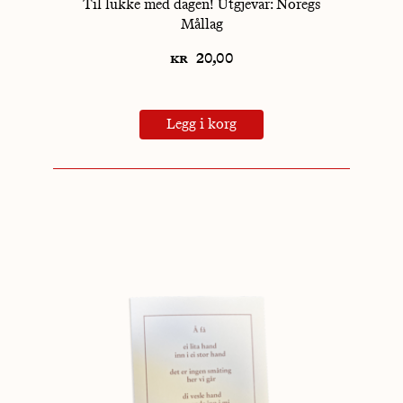
Til lukke med dagen! Utgjevar: Noregs
Mållag
kr
20,00
Legg i korg