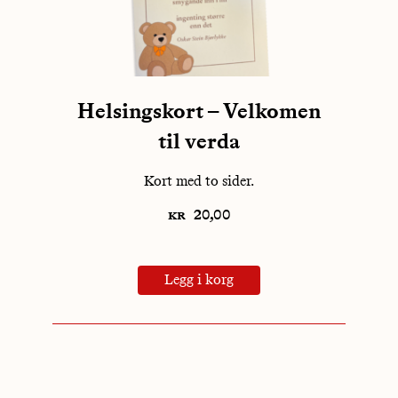
Helsingskort – Velkomen
til verda
Kort med to sider.
kr
20,00
Legg i korg