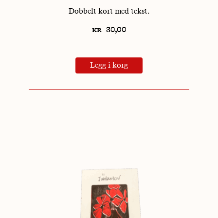
Dobbelt kort med tekst.
kr
30,00
Legg i korg