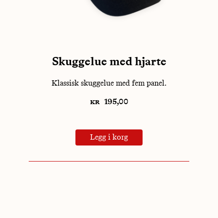
Skuggelue med hjarte
Klassisk skuggelue med fem panel.
kr
195,00
Legg i korg