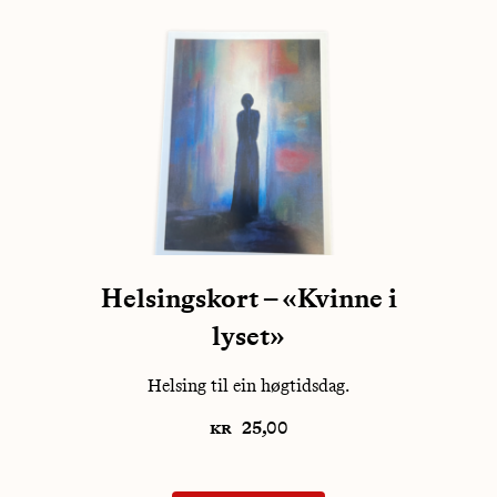
Helsingskort – «Kvinne i
lyset»
Helsing til ein høgtidsdag.
kr
25,00