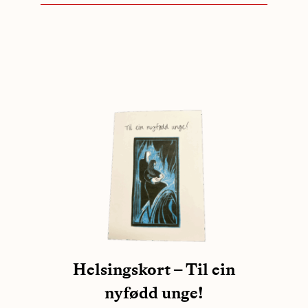
Helsingskort – Til ein
nyfødd unge!