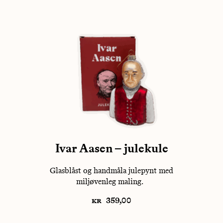
Ivar Aasen – julekule
Glasblåst og handmåla julepynt med
miljøvenleg maling.
kr
359,00