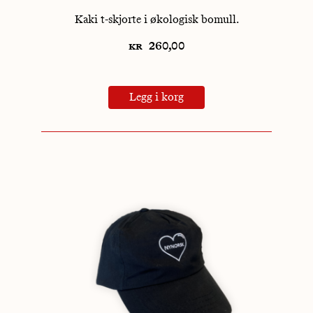
Kaki t-skjorte i økologisk bomull.
kr
260,00
Legg i korg