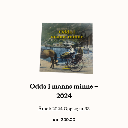
Odda i manns minne –
2024
Årbok 2024 Opplag nr 33
kr
320,00