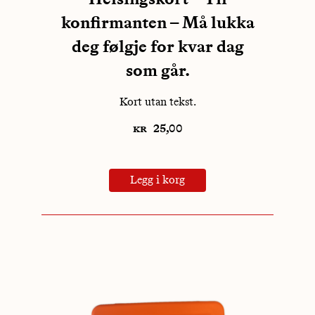
konfirmanten – Må lukka
deg følgje for kvar dag
som går.
Kort utan tekst.
kr
25,00
Legg i korg