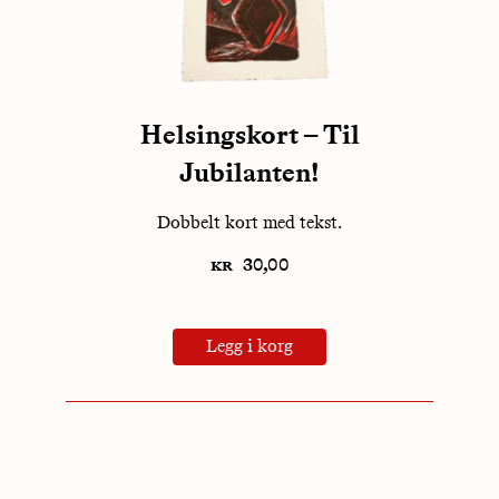
Helsingskort – Til
Jubilanten!
Dobbelt kort med tekst.
kr
30,00
Legg i korg