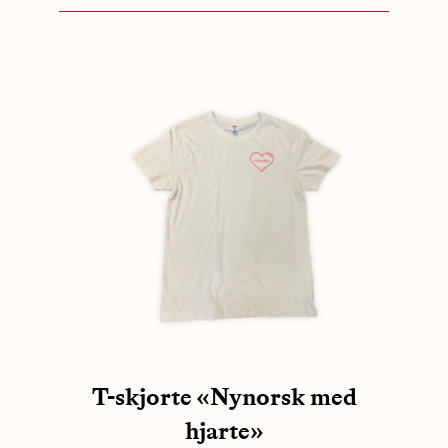
T-skjorte «Nynorsk med
hjarte»