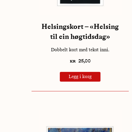
Helsingskort – «Helsing
til ein høgtidsdag»
Dobbelt kort med tekst inni.
kr
25,00
Legg i korg