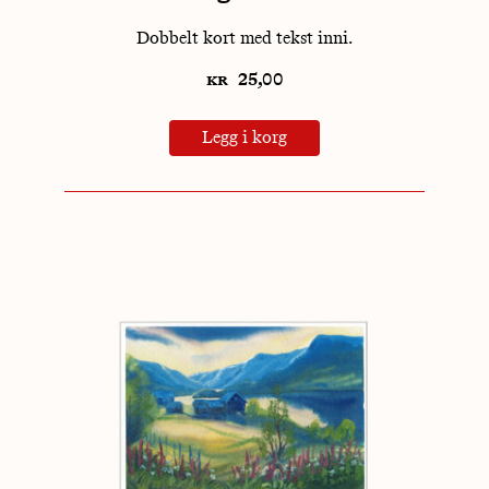
Dobbelt kort med tekst inni.
kr
25,00
Legg i korg