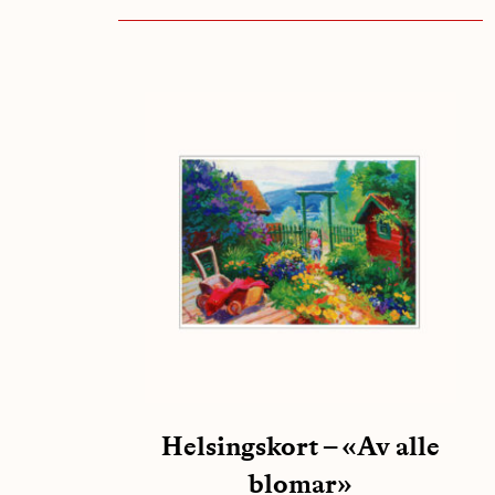
Helsingskort – «Av alle
blomar»