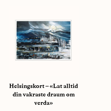
Helsingskort – «Lat alltid
din vakraste draum om
verda»