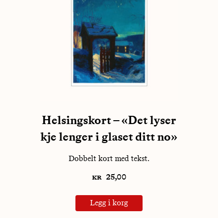
Helsingskort – «Det lyser
kje lenger i glaset ditt no»
Dobbelt kort med tekst.
kr
25,00
Legg i korg