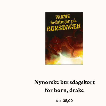
Nynorske bursdagskort
for born, drake
kr
35,00