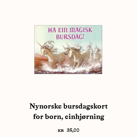
Nynorske bursdagskort
for born, einhjørning
kr
35,00