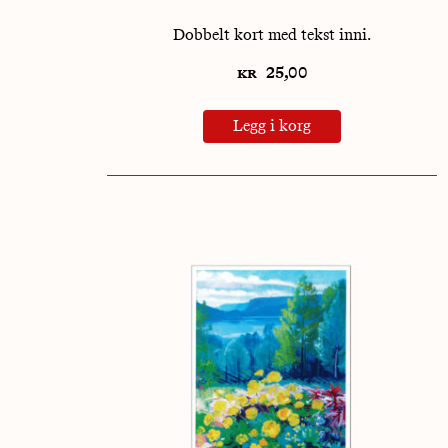
Dobbelt kort med tekst inni.
kr
25,00
Legg i korg