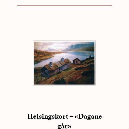
Helsingskort – «Dagane
går»