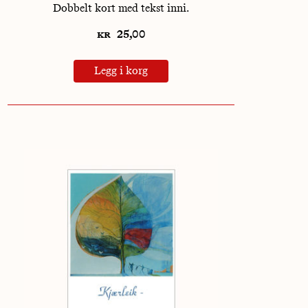
Dobbelt kort med tekst inni.
kr
25,00
Legg i korg