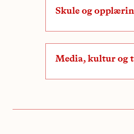
Skule og opplæri
Media, kultur og 