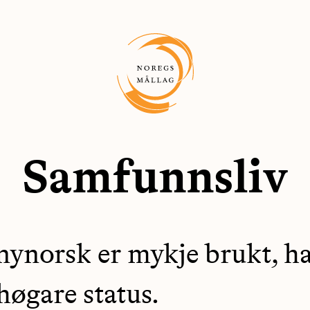
Samfunnsliv
nynorsk er mykje brukt, h
høgare status.