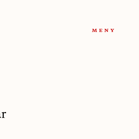
meny
ar